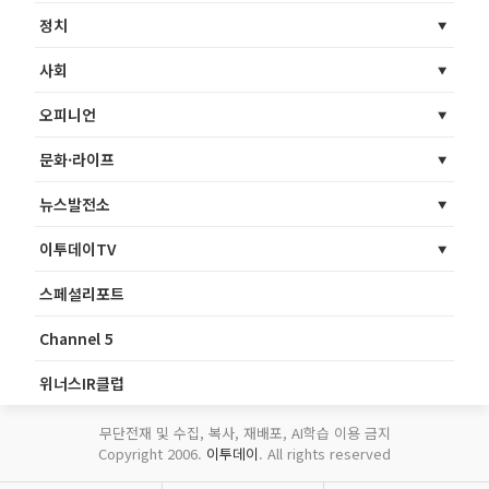
정치
사회
오피니언
문화·라이프
뉴스발전소
이투데이TV
스페셜리포트
Channel 5
위너스IR클럽
무단전재 및 수집, 복사, 재배포, AI학습 이용 금지
Copyright 2006.
이투데이
. All rights reserved