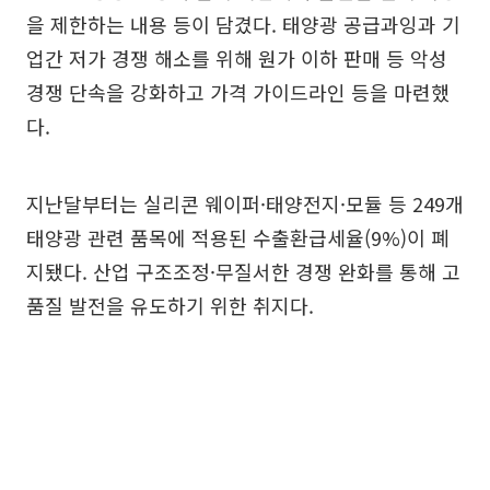
을 제한하는 내용 등이 담겼다. 태양광 공급과잉과 기
업간 저가 경쟁 해소를 위해 원가 이하 판매 등 악성
경쟁 단속을 강화하고 가격 가이드라인 등을 마련했
다.
지난달부터는 실리콘 웨이퍼·태양전지·모듈 등 249개
태양광 관련 품목에 적용된 수출환급세율(9%)이 폐
지됐다. 산업 구조조정·무질서한 경쟁 완화를 통해 고
품질 발전을 유도하기 위한 취지다.