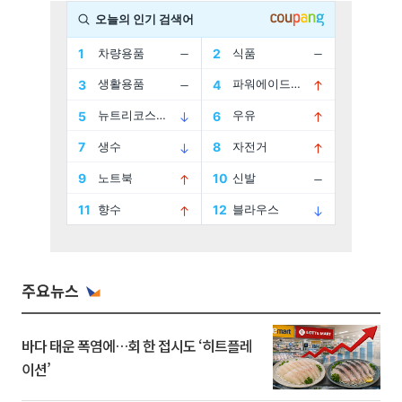
주요뉴스
바다 태운 폭염에…회 한 접시도 ‘히트플레
이션’