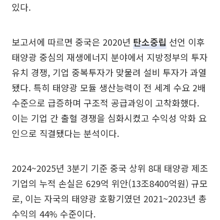
있다.
보고서에 따르면 중국은 2020년
탄소중립
선언 이후
태양광 중심의 재생에너지 분야에서 지방정부의 투자
유치 경쟁, 기업 중복투자가 맞물려 설비 투자가 과열
됐다. 특히 태양광 모듈 생산능력이 전 세계 수요 2배
수준으로 급증하며 구조적 공급과잉이 고착화했다.
이는 기업 간 출혈 경쟁을 심화시켰고 수익성 악화 요
인으로 직결됐다는 분석이다.
2024~2025년 3분기 기준 중국 상위 8대 태양광 제조
기업의 누적 손실은 629억 위안(13조8400억원) 규모
로, 이는 자국의 태양광 호황기였던 2021~2023년 총
수익의 44% 수준이다.