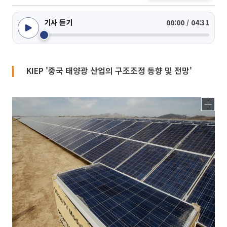
기사 듣기
00:00 / 04:31
KIEP '중국 태양광 산업의 구조조정 동향 및 전망'