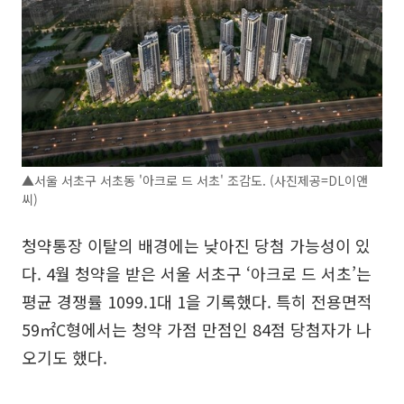
▲서울 서초구 서초동 '아크로 드 서초' 조감도. (사진제공=DL이앤
씨)
청약통장 이탈의 배경에는 낮아진 당첨 가능성이 있
다. 4월 청약을 받은 서울 서초구 ‘아크로 드 서초’는
평균 경쟁률 1099.1대 1을 기록했다. 특히 전용면적
59㎡C형에서는 청약 가점 만점인 84점 당첨자가 나
오기도 했다.