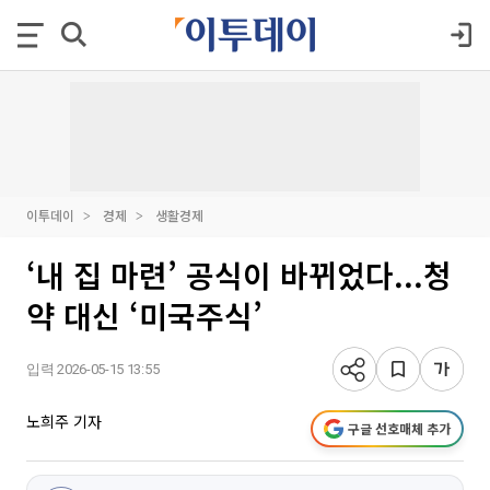
이투데이
경제
생활경제
‘내 집 마련’ 공식이 바뀌었다...청
약 대신 ‘미국주식’
입력 2026-05-15 13:55
노희주 기자
구글 선호매체 추가