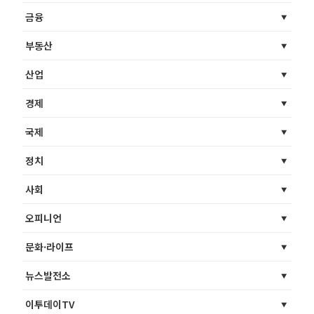
금융
부동산
산업
경제
국제
정치
사회
오피니언
문화·라이프
뉴스발전소
이투데이TV