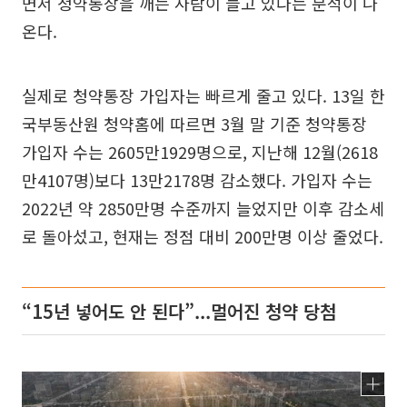
면서 청약통장을 깨는 사람이 늘고 있다는 분석이 나
온다.
실제로 청약통장 가입자는 빠르게 줄고 있다. 13일 한
국부동산원 청약홈에 따르면 3월 말 기준 청약통장
가입자 수는 2605만1929명으로, 지난해 12월(2618
만4107명)보다 13만2178명 감소했다. 가입자 수는
2022년 약 2850만명 수준까지 늘었지만 이후 감소세
로 돌아섰고, 현재는 정점 대비 200만명 이상 줄었다.
“15년 넣어도 안 된다”...멀어진 청약 당첨