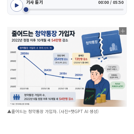
기사 듣기
00:00 / 05:50
▲줄어드는 청약통장 가입자. (사진=챗GPT AI 생성)