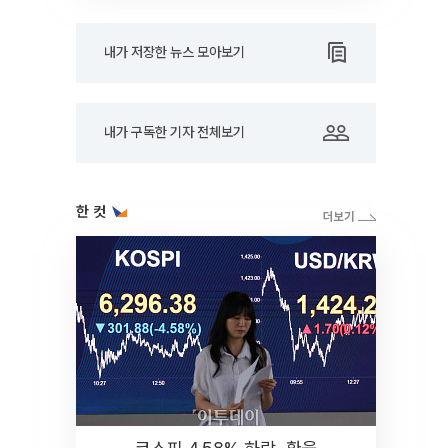
내가 저장한 뉴스 모아보기
내가 구독한 기자 전체보기
한 컷