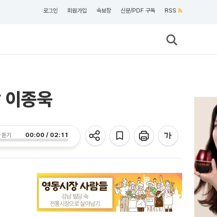
로그인
회원가입
속보창
신문/PDF 구독
RSS
 이종욱
00:00 / 02:11
 듣기