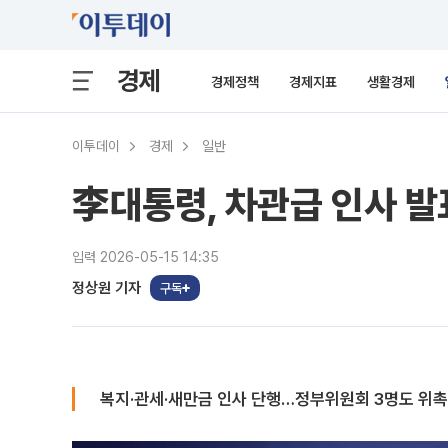
경제
경제정책
경제지표
생활경제
이투데이
경제
일반
李대통령, 차관급 인사 
입력 2026-05-15 14:35
정상원 기자
구독
복지·관세·새만금 인사 단행…정부위원회 3명도 위촉