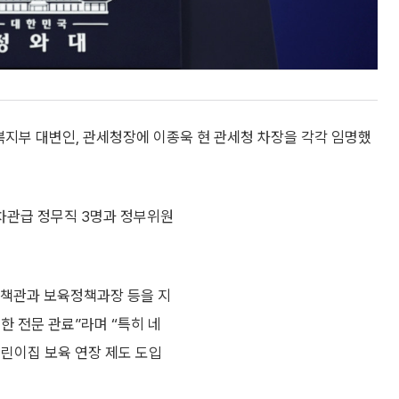
복지부 대변인, 관세청장에 이종욱 현 관세청 차장을 각각 임명했
차관급 정무직 3명과 정부위원
정책관과 보육정책과장 등을 지
한 전문 관료”라며 “특히 네
어린이집 보육 연장 제도 도입