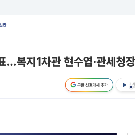
일반
발표…복지1차관 현수엽·관세청장
기사
구글 선호매체 추가