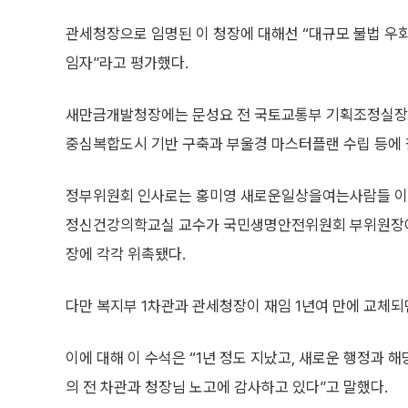
관세청장으로 임명된 이 청장에 대해선 “대규모 불법 우회
임자”라고 평가했다.
새만금개발청장에는 문성요 전 국토교통부 기획조정실장이
중심복합도시 기반 구축과 부울경 마스터플랜 수립 등에 
정부위원회 인사로는 홍미영 새로운일상을여는사람들 이
정신건강의학교실 교수가 국민생명안전위원회 부위원장에
장에 각각 위촉됐다.
다만 복지부 1차관과 관세청장이 재임 1년여 만에 교체
이에 대해 이 수석은 “1년 정도 지났고, 새로운 행정과 
의 전 차관과 청장님 노고에 감사하고 있다”고 말했다.