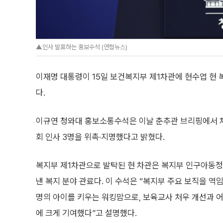
▲인사 발표하는 홍보수석 (연합뉴스)
이재명 대통령이 15일 보건복지부 제1차관에 현수엽 현 
다.
이규연 청와대 홍보소통수석은 이날 춘추관 브리핑에서 
회 인사 3명을 위촉·지명했다고 밝혔다.
복지부 제1차관으로 발탁된 현 차관은 복지부 인구아동
낸 복지 분야 관료다. 이 수석은 “복지부 주요 보직을 역임
명의 아이를 키우는 워킹맘으로, 보육교사 처우 개선과 
에 크게 기여했다”고 설명했다.