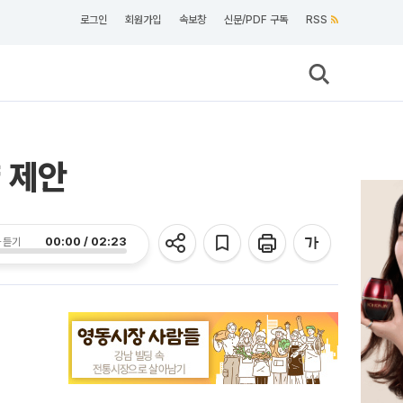
로그인
회원가입
속보창
신문/PDF 구독
RSS
 제안
00:00 / 02:23
 듣기