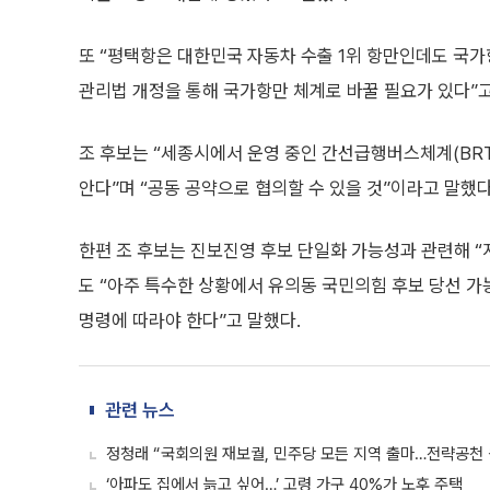
또 “평택항은 대한민국 자동차 수출 1위 항만인데도 국가
관리법 개정을 통해 국가항만 체계로 바꿀 필요가 있다”고
조 후보는 “세종시에서 운영 중인 간선급행버스체계(BRT
안다”며 “공동 공약으로 협의할 수 있을 것”이라고 말했다
한편 조 후보는 진보진영 후보 단일화 가능성과 관련해 
도 “아주 특수한 상황에서 유의동 국민의힘 후보 당선 
명령에 따라야 한다”고 말했다.
관련 뉴스
정청래 “국회의원 재보궐, 민주당 모든 지역 출마…전략공천 
‘아파도 집에서 늙고 싶어…’ 고령 가구 40%가 노후 주택