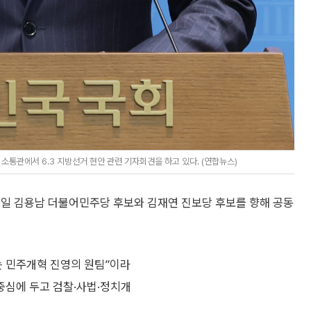
소통관에서 6.3 지방선거 현안 관련 기자회견을 하고 있다. (연합뉴스)
0일 김용남 더불어민주당 후보와 김재연 진보당 후보를 향해 공동
는 민주개혁 진영의 원팀”이라
중심에 두고 검찰·사법·정치개