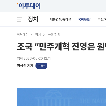
정치
대통령실/총리실
국회/정당
국방/
이투데이
정치
국회/정당
조국 “민주개혁 진영은 
입력 2026-05-20 12:11
정상원 기자
구독