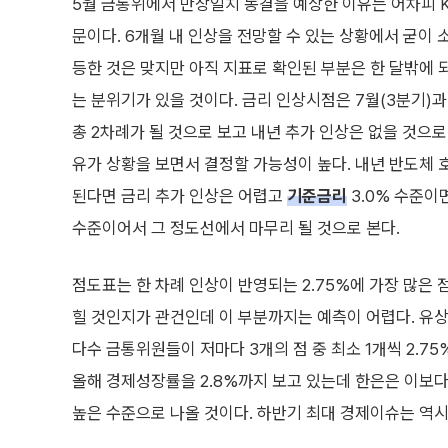
5월 금통위에서 만장일치 동결을 예상한 이유는 어차피 
문이다. 6개월 내 인상을 전망할 수 있는 상황에서 굳이
등한 것은 맞지만 아직 지표로 확인된 부분은 한 달밖에 
는 분위기가 있을 것이다. 금리 인상시점은 7월(3분기)과 
총 2차례가 될 것으로 보고 내년 추가 인상은 없을 것으로
유가 상황을 보면서 결정할 가능성이 높다. 내년 반도체 
된다면 금리 추가 인상은 어렵고
기준금리
3.0% 수준이
수준이어서 그 정도선에서 마무리 될 것으로 본다.
점도표는 한 차례 인상이 반영되는 2.75%에 가장 많은 점
힐 것인지가 관건인데 이 부분까지는 예측이 어렵다. 유상
다수 금통위원들이 저마다 3개의 점 중 최소 1개씩 2.7
올해 경제성장률을 2.8%까지 보고 있는데 한은은 이보다
높은 수준으로 나올 것이다. 하반기 최대 경제이슈는 역시