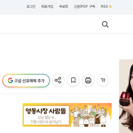
로그인
회원가입
속보창
신문/PDF 구독
RSS
구글 선호매체 추가