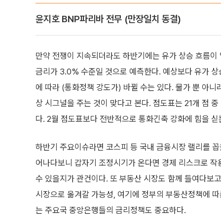
윤지호 BNP파리바 전무 (만장일치 동결)
만약 전쟁이 지속되더라도 하반기에는 유가 상승 흐름이 
금리가 3.0% 수준일 것으로 예측한다. 예상보다 유가 
에 따라 (통화정책 강도가) 바뀔 수는 있다. 물가 뿐 아
상 시그널을 주는 것이 맞다고 본다. 점도표는 21개 점 중
다. 2월 점도표보다 전반적으로 통화긴축 강화에 힘을 싣
하반기 주요이슈라면 코스피 등 국내 금융시장 랠리를 꼽을
어나다보니 갑자기 조정시기가 온다면 경제 리스크로 작용
수 있을지가 관건이다. 또 부동산 시장도 함께 들여다보고
시장으로 옮겨갈 가능성, 여기에 정부의 부동산정책에 따른
는 주요국 중앙은행들의 금리정책도 중요하다.