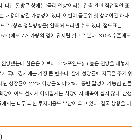
 다만 통방문 상에는 '금리 인상'이라는 긴축 관련 직접적인 표
대한 내용이 담길 가능성이 있다. 이번이 금통위 첫 참여이긴 하나
드로 (향후 정책방향을) 압축해 드러낼 수도 있다. 점도표는
2.5%)에도 7개 가량의 점이 유지될 것으로 본다. 3.0% 수준에도
%를 전망했는데 한은은 이보다 0.1%포인트(p) 높은 전망을 내놓지
부가 국내 경제에는 가장 큰 변수다. 잠재 성장률에 자극을 주기 위
 내년 성장률이 2.2% 이상은 돼야 2%대 중반 달성이 가능한 만큼
확장이 어느 선까지 이어질지는 시장에서 예측이 쉽지 않다. 삼성
등에서는 너무 과한 투자비용도 부담이 되고 있다. 결국 상황을 더
)