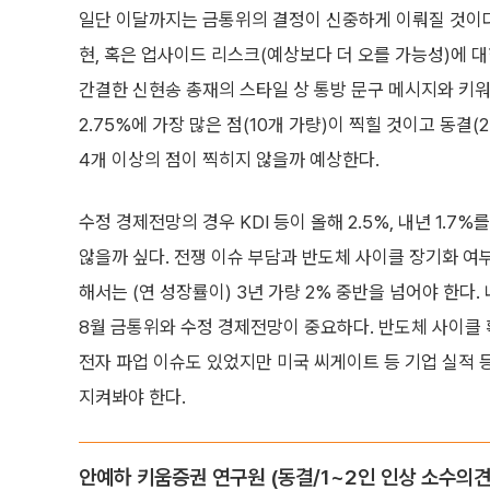
일단 이달까지는 금통위의 결정이 신중하게 이뤄질 것이다.
현, 혹은 업사이드 리스크(예상보다 더 오를 가능성)에 
간결한 신현송 총재의 스타일 상 통방 문구 메시지와 키워
2.75%에 가장 많은 점(10개 가량)이 찍힐 것이고 동결(
4개 이상의 점이 찍히지 않을까 예상한다.
수정 경제전망의 경우 KDI 등이 올해 2.5%, 내년 1.7
않을까 싶다. 전쟁 이슈 부담과 반도체 사이클 장기화 여
해서는 (연 성장률이) 3년 가량 2% 중반을 넘어야 한다.
8월 금통위와 수정 경제전망이 중요하다. 반도체 사이클 
전자 파업 이슈도 있었지만 미국 씨게이트 등 기업 실적 
지켜봐야 한다.
안예하 키움증권 연구원 (동결/1~2인 인상 소수의견