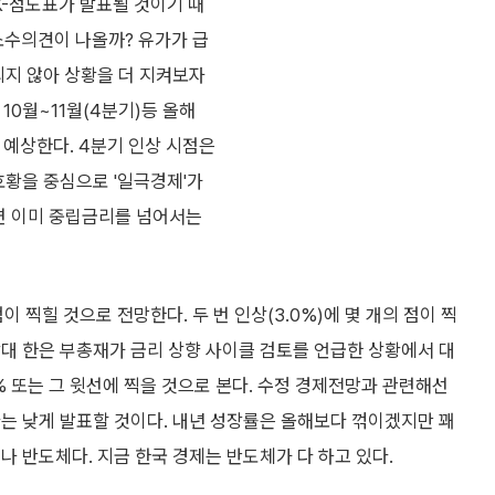
K-점도표가 발표될 것이기 때
 소수의견이 나올까? 유가가 급
되지 않아 상황을 더 지켜보자
10월~11월(4분기)등 올해
 예상한다. 4분기 인상 시점은
호황을 중심으로 '일극경제'가
면 이미 중립금리를 넘어서는
이 찍힐 것으로 전망한다. 두 번 인상(3.0%)에 몇 개의 점이 찍
대 한은 부총재가 금리 상향 사이클 검토를 언급한 상황에서 대
5% 또는 그 윗선에 찍을 것으로 본다. 수정 경제전망과 관련해선
는 낮게 발표할 것이다. 내년 성장률은 올해보다 꺾이겠지만 꽤
나 반도체다. 지금 한국 경제는 반도체가 다 하고 있다.