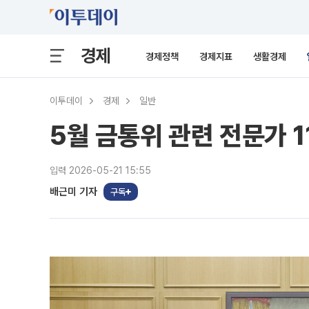
경제
경제정책
경제지표
생활경제
이투데이
경제
일반
5월 금통위 관련 전문가 1
입력 2026-05-21 15:55
배근미 기자
구독