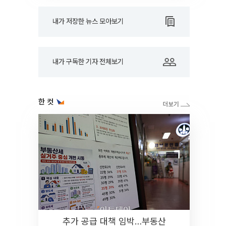
내가 저장한 뉴스 모아보기
내가 구독한 기자 전체보기
한 컷
추가 공급 대책 임박…부동산