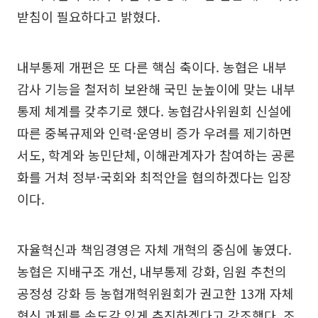
받침이 필요하다고 밝혔다.
내부통제 개편은 또 다른 핵심 축이다. 농협은 내부
감사 기능을 철저히 보완해 국민 눈높이에 맞는 내부
통제 체계를 갖추기로 했다. 농협감사위원회 신설에
따른 중복규제와 인력·운영비 증가 우려를 제기하면
서도, 학계와 농민단체, 이해관계자가 참여하는 공론
화를 거쳐 정부·국회와 최적안을 협의하겠다는 입장
이다.
자율혁신과 책임경영은 자체 개혁의 중심에 놓였다.
농협은 지배구조 개선, 내부통제 강화, 임원 추천의
공정성 강화 등 농협개혁위원회가 권고한 13개 자체
혁신 과제를 속도감 있게 추진하겠다고 강조했다. 조