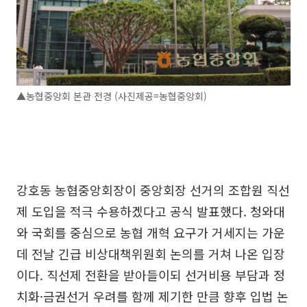
▲농협중앙회 본관 전경 (사진제공=농협중앙회)
강호동 농협중앙회장이 중앙회장 선거의 조합원 직선
제 도입을 적극 수용하겠다고 공식 발표했다. 청와대
와 국회를 중심으로 농협 개혁 요구가 거세지는 가운
데 전날 긴급 비상대책위원회 논의를 거쳐 나온 입장
이다. 직선제 전환을 받아들이되 선거비용 부담과 정
치화·금권선거 우려를 함께 제기한 만큼 향후 입법 논