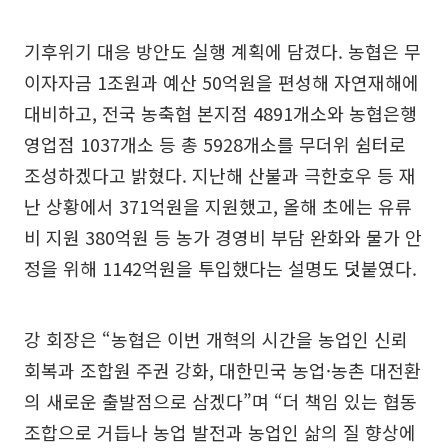
기후위기 대응 방안도 실행 계획에 담겼다. 농협은 무
이자자금 1조원과 예산 50억원을 편성해 자연재해에
대비하고, 전국 농축협 본지점 4891개소와 농협은행
영업점 1037개소 등 총 5928개소를 무더위 쉼터로
조성하겠다고 밝혔다. 지난해 산불과 극한호우 등 재
난 상황에서 371억원을 지원했고, 올해 초에는 유류
비 지원 380억원 등 농가 경영비 부담 완화와 물가 안
정을 위해 1142억원을 투입했다는 설명도 덧붙였다.
강 회장은 “농협은 이번 개혁의 시간을 농업인 신뢰
회복과 조합원 주권 강화, 대한민국 농업·농촌 대전환
의 새로운 출발점으로 삼겠다”며 “더 책임 있는 협동
조합으로 거듭나 농업 발전과 농업인 삶의 질 향상에