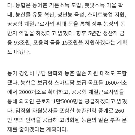
다. 농협은 농어촌 기본소득 도입, 햇빛소득 마을 확
대, 농산물 유통 혁신, 청년농 육성, 스마트농업 지원,
공공형 계절근로사업 확대 등을 통해 정부 농정의 동
반자 역할을 하겠다고 밝혔다. 향후 5년간 생산적 금
융 93조원, 포용적 금융 15조원을 지원하겠다는 계획
도 내놨다.
농가 경영비 부담 완화와 농촌 일손 지원 대책도 포함
됐다. 농협은 보급형 스마트팜 보급 목표를 1600개소
에서 2000개소로 확대하고, 공공형 계절근로사업을
통해 외국인 근로자 1만5000명을 공급하겠다고 밝혔
다. 임직원 자원봉사를 포함한 농촌인력 중개로 260
만 명의 인력을 공급해 고령화된 농촌의 일손 부족 문
제를 줄이겠다는 계획이다.