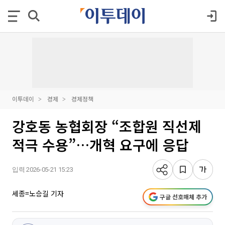
이투데이
경제
경제정책
강호동 농협회장 “조합원 직선제
적극 수용”…개혁 요구에 응답
입력 2026-05-21 15:23
세종=노승길 기자
구글 선호매체 추가