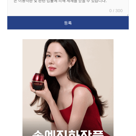
0 / 300