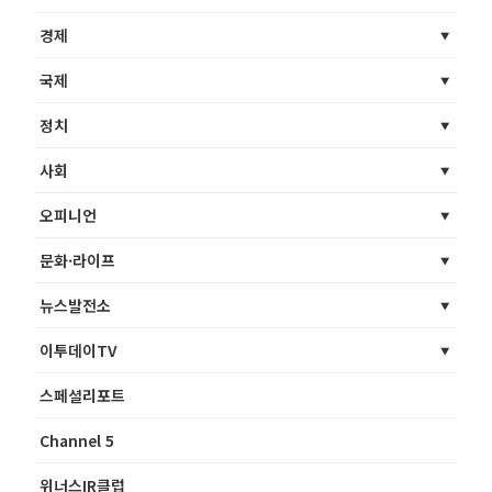
경제
국제
정치
사회
오피니언
문화·라이프
뉴스발전소
이투데이TV
스페셜리포트
Channel 5
위너스IR클럽