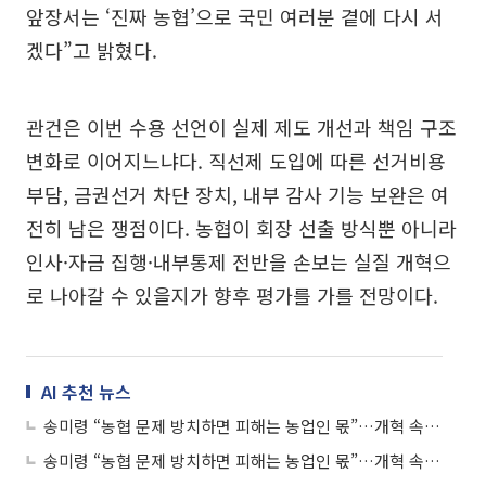
앞장서는 ‘진짜 농협’으로 국민 여러분 곁에 다시 서
겠다”고 밝혔다.
관건은 이번 수용 선언이 실제 제도 개선과 책임 구조
변화로 이어지느냐다. 직선제 도입에 따른 선거비용
부담, 금권선거 차단 장치, 내부 감사 기능 보완은 여
전히 남은 쟁점이다. 농협이 회장 선출 방식뿐 아니라
인사·자금 집행·내부통제 전반을 손보는 실질 개혁으
로 나아갈 수 있을지가 향후 평가를 가를 전망이다.
AI 추천 뉴스
송미령 “농협 문제 방치하면 피해는 농업인 몫”…개혁 속도전 예고
송미령 “농협 문제 방치하면 피해는 농업인 몫”…개혁 속도전 예고