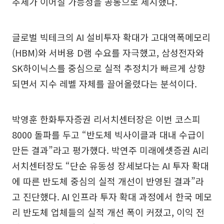
추세가 이어질 가능성을 공통으로 제시했다.
글로벌 빅테크의 AI 설비투자 확대가 고대역폭메모리
(HBM)와 서버용 D램 수요를 자극했고, 삼성전자와
SK하이닉스를 중심으로 실적 추정치가 빠르게 상향
되면서 지수 레벨 자체를 끌어올렸다는 분석이다.
박영훈 한화투자증권 리서치센터장은 이번 코스피
8000 돌파를 두고 “반도체 빅사이클과 대내 수급이
만든 결과”라고 평가했다. 박연주 미래에셋증권 AI리
서치센터장도 “단순 유동성 장세보다는 AI 투자 확대
에 따른 반도체 중심의 실적 개선이 반영된 결과”라
고 진단했다. AI 인프라 투자 확대 과정에서 한국 메모
리 반도체 업체들의 실적 개선 폭이 커졌고, 이익 전