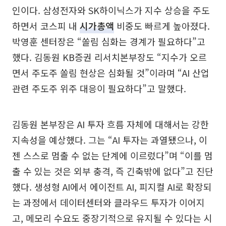
인이다. 삼성전자와 SK하이닉스가 지수 상승을 주도
하면서 코스피 내
시가총액
비중도 빠르게 높아졌다.
박영훈 센터장은 “쏠림 심화는 경계가 필요하다”고
했다. 김동원 KB증권 리서치본부장도 “지수가 오르
면서 주도주 쏠림 현상은 심화될 것”이라며 “AI 산업
관련 주도주 위주 대응이 필요하다”고 말했다.
김동원 본부장은 AI 투자 흐름 자체에 대해서는 강한
지속성을 예상했다. 그는 “AI 투자는 과열됐으나, 이
젠 스스로 멈출 수 없는 단계에 이르렀다”며 “이를 멈
출 수 있는 것은 외부 충격, 즉 긴축밖에 없다”고 진단
했다. 생성형 AI에서 에이전트 AI, 피지컬 AI로 확장되
는 과정에서 데이터센터와 클라우드 투자가 이어지
고, 메모리 수요도 중장기적으로 유지될 수 있다는 시