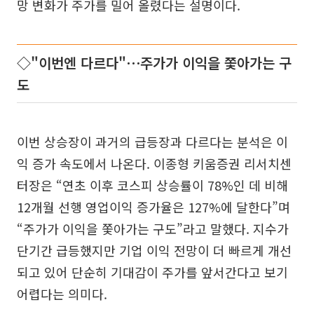
망 변화가 주가를 밀어 올렸다는 설명이다.
◇"이번엔 다르다"⋯주가가 이익을 쫓아가는 구
도
이번 상승장이 과거의 급등장과 다르다는 분석은 이
익 증가 속도에서 나온다. 이종형 키움증권 리서치센
터장은 “연초 이후 코스피 상승률이 78%인 데 비해
12개월 선행 영업이익 증가율은 127%에 달한다”며
“주가가 이익을 쫓아가는 구도”라고 말했다. 지수가
단기간 급등했지만 기업 이익 전망이 더 빠르게 개선
되고 있어 단순히 기대감이 주가를 앞서간다고 보기
어렵다는 의미다.