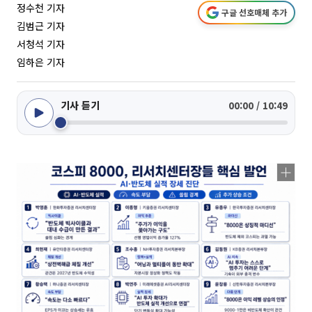
정수천 기자
구글 선호매체 추가
김범근 기자
서청석 기자
임하은 기자
기사 듣기
00:00 / 10:49