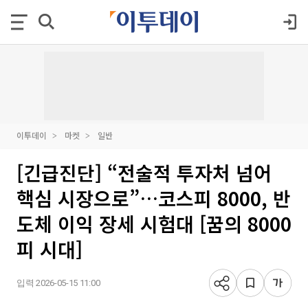
이투데이
마켓
일반
[긴급진단] “전술적 투자처 넘어
핵심 시장으로”…코스피 8000, 반
도체 이익 장세 시험대 [꿈의 8000
피 시대]
입력 2026-05-15 11:00