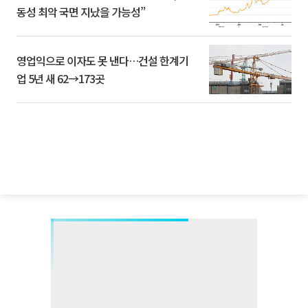
동성 최악 국면 지났을 가능성”
영업익으로 이자도 못 낸다…건설 한계기
업 5년 새 62→173곳