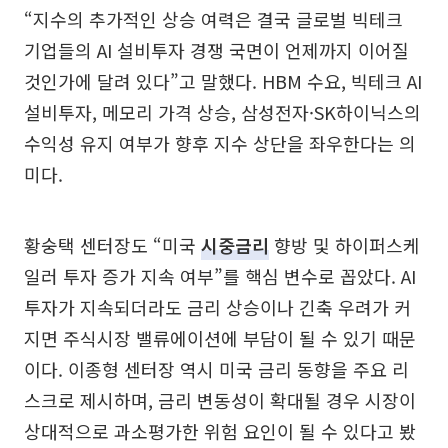
“지수의 추가적인 상승 여력은 결국 글로벌 빅테크
기업들의 AI 설비투자 경쟁 국면이 언제까지 이어질
것인가에 달려 있다”고 말했다. HBM 수요, 빅테크 AI
설비투자, 메모리 가격 상승, 삼성전자·SK하이닉스의
수익성 유지 여부가 향후 지수 상단을 좌우한다는 의
미다.
황숭택 센터장도 “미국
시중금리
향방 및 하이퍼스케
일러 투자 증가 지속 여부”를 핵심 변수로 꼽았다. AI
투자가 지속되더라도 금리 상승이나 긴축 우려가 커
지면 주식시장 밸류에이션에 부담이 될 수 있기 때문
이다. 이종형 센터장 역시 미국 금리 동향을 주요 리
스크로 제시하며, 금리 변동성이 확대될 경우 시장이
상대적으로 과소평가한 위험 요인이 될 수 있다고 봤