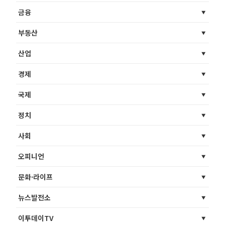
금융
부동산
산업
경제
국제
정치
사회
오피니언
문화·라이프
뉴스발전소
이투데이TV