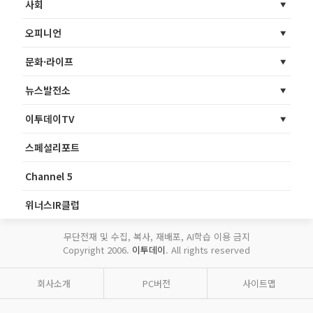
사회
오피니언
문화·라이프
뉴스발전소
이투데이TV
스페셜리포트
Channel 5
위너스IR클럽
무단전재 및 수집, 복사, 재배포, AI학습 이용 금지
Copyright 2006.
이투데이
. All rights reserved
회사소개
PC버전
사이트맵