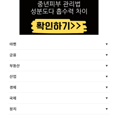
마켓
금융
부동산
산업
경제
국제
정치