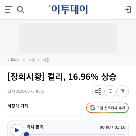
이투데이
마켓
시황
[장회시황] 컬리, 16.96% 상승
입력 2026-05-15 16:58
서청석 기자
구글 선호매체 추가
기사 듣기
00:00 / 01:16