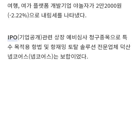
여행, 여가 플랫폼 개발기업 야놀자가 2만2000원
(-2.22%)으로 내림세를 나타냈다.
IPO
(기업공개)관련 상장 예비심사 청구종목으로 특
수 목적용 항법 및 항재밍 토탈 솔루션 전문업체 덕산
넵코어스(넵코어스)는 보합이었다.