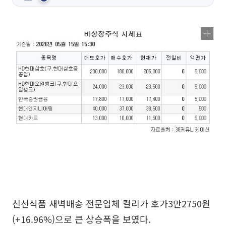
신선식품 새벽배송 전문업체 컬리가 호가3만2750원
(+16.96%)으로 큰 상승폭을 보였다.