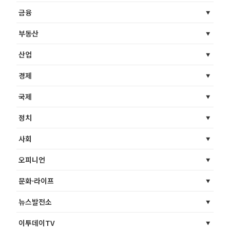
금융
부동산
산업
경제
국제
정치
사회
오피니언
문화·라이프
뉴스발전소
이투데이TV