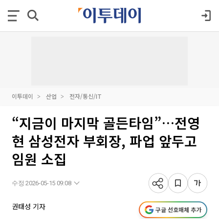
이투데이
산업
전자/통신/IT
“지금이 마지막 골든타임”…전영
현 삼성전자 부회장, 파업 앞두고
임원 소집
수정 2026-05-15 09:08
권태성 기자
구글 선호매체 추가