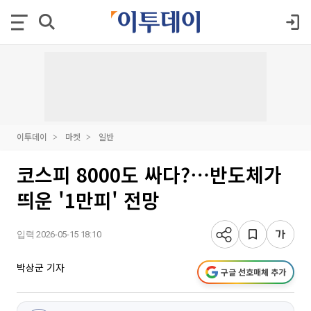
이투데이
마켓
일반
코스피 8000도 싸다?⋯반도체가
띄운 '1만피' 전망
입력 2026-05-15 18:10
박상군 기자
구글 선호매체 추가