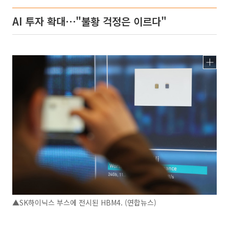
AI 투자 확대⋯"불황 걱정은 이르다"
▲SK하이닉스 부스에 전시된 HBM4. (연합뉴스)