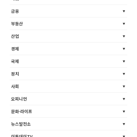
금융
부동산
산업
경제
국제
정치
사회
오피니언
문화·라이프
뉴스발전소
이투데이TV