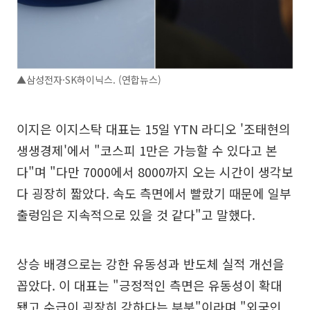
▲삼성전자·SK하이닉스. (연합뉴스)
이지은 이지스탁 대표는 15일 YTN 라디오 '조태현의
생생경제'에서 "코스피 1만은 가능할 수 있다고 본
다"며 "다만 7000에서 8000까지 오는 시간이 생각보
다 굉장히 짧았다. 속도 측면에서 빨랐기 때문에 일부
출렁임은 지속적으로 있을 것 같다"고 말했다.
상승 배경으로는 강한 유동성과 반도체 실적 개선을
꼽았다. 이 대표는 "긍정적인 측면은 유동성이 확대
됐고 수급이 굉장히 강하다는 부분"이라며 "외국인