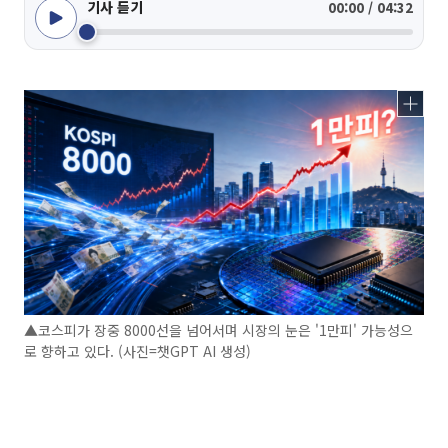
기사 듣기
00:00 / 04:32
▲코스피가 장중 8000선을 넘어서며 시장의 눈은 '1만피' 가능성으
로 향하고 있다. (사진=챗GPT AI 생성)