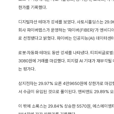
한가를 기록했다.
디지털자산 테마가 강세를 보였다. 사토시홀딩스는 29.9
회사 파이버랩스가 운영하는 '파이버(FIBER)'가 엔비디아 인
로 선정됐다고 밝혔다. 파이버는 인공지능(AI) 데이터센
로봇·자동화 테마도 동반 강세를 나타냈다. 티피씨글로벌은 
3080원에 거래를 마감했다. 피지컬 AI 기대가 재부각
는 평가다.
삼지전자는 29.97% 오른 4만9650원에 상한가로 마
서 수급이 유입된 것으로 풀이된다. 앤씨앤도 29.89% 오
이 밖에 소룩스는 29.84% 상승한 5570원, 에스에이엠티