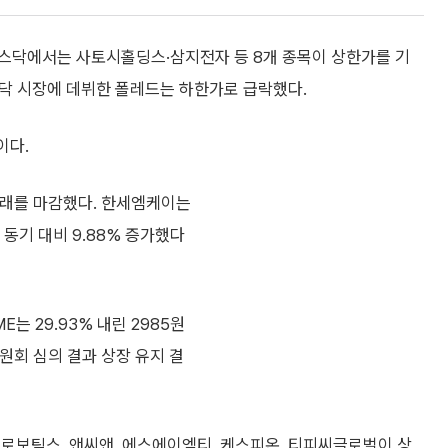
스닥에서는 사토시홀딩스·삼지전자 등 8개 종목이 상한가를 기
코스닥 시장에 데뷔한 폴레드는 하한가로 급락했다.
이다.
 거래를 마감했다. 한세엠케이는
동기 대비 9.88% 증가했다
는 29.93% 내린 2985원
원회 심의 결과 상장 유지 결
로보틱스, 앤씨앤, 에스에이엠티, 케스피온, 티피씨글로벌이 상