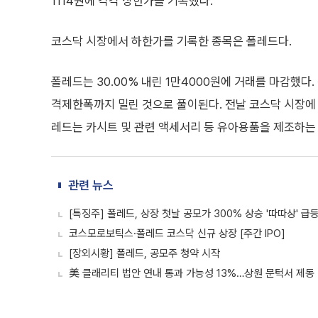
1114원에 각각 상한가를 기록했다.
코스닥 시장에서 하한가를 기록한 종목은 폴레드다.
폴레드는 30.00% 내린 1만4000원에 거래를 마감했다
격제한폭까지 밀린 것으로 풀이된다. 전날 코스닥 시장에 
레드는 카시트 및 관련 액세서리 등 유아용품을 제조하는 
관련 뉴스
[특징주] 폴레드, 상장 첫날 공모가 300% 상승 '따따상' 급
코스모로보틱스·폴레드 코스닥 신규 상장 [주간 IPO]
[장외시황] 폴레드, 공모주 청약 시작
美 클래리티 법안 연내 통과 가능성 13%…상원 문턱서 제동