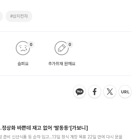
#삼지전자
0
0
슬퍼요
추가취재 원해요
…정상화 바쁜데 재고 없어 ‘발동동’[가보니]
준비 신선식품 등 순차 입고…13일 정식 개장 목표 22일 만에 다시 문을