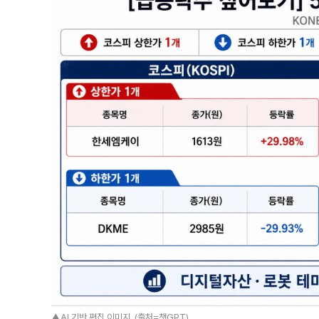
▲AI 기반 편집 이미지. (출처=챗GPT)