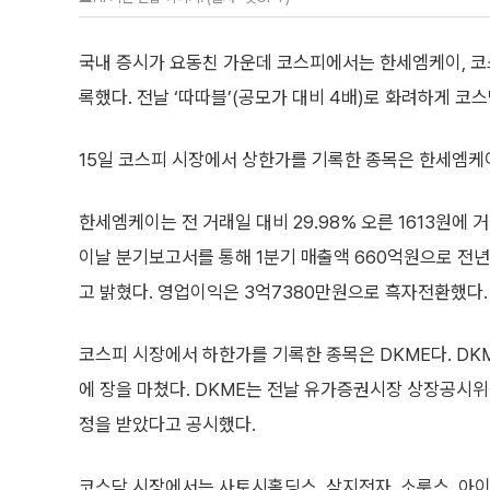
국내 증시가 요동친 가운데 코스피에서는 한세엠케이, 코
록했다. 전날 ‘따따블’(공모가 대비 4배)로 화려하게 
15일 코스피 시장에서 상한가를 기록한 종목은 한세엠케
한세엠케이는 전 거래일 대비 29.98% 오른 1613원에
이날 분기보고서를 통해 1분기 매출액 660억원으로 전년 
고 밝혔다. 영업이익은 3억7380만원으로 흑자전환했다.
코스피 시장에서 하한가를 기록한 종목은 DKME다. DKME
에 장을 마쳤다. DKME는 전날 유가증권시장 상장공시위
정을 받았다고 공시했다.
코스닥 시장에서는 사토시홀딩스, 삼지전자, 소룩스, 아이