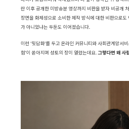
란 이후 공개한 미방송분 영상까지 비판을 받자 비공개 
장면을 화제성으로 소비한 제작 방식에 대한 비판으로도 
가 아니었냐는 두둔도 이어졌습니다.
이런 ‘뒷담화’를 두고 온라인 커뮤니티와 사회관계망서비
험’이 쏟아지며 성토의 장이 열렸는데요.
그렇다면 왜 사