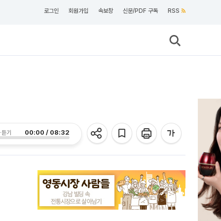
로그인
회원가입
속보창
신문/PDF 구독
RSS
00:00 / 08:32
 듣기