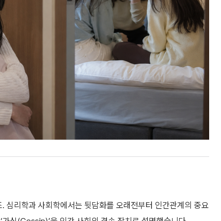
얕죠. 심리학과 사회학에서는 뒷담화를 오래전부터 인간관계의 중요