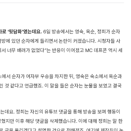
바로 ‘뒷담화’였는데요.
6일 방송에서는 영숙, 옥순, 정희가 순자
옆방에 있던 순자에게 들리면서 논란이 커졌습니다. 시청자들 사
에서 너무 배려가 없었다”는 반응이 이어졌고 MC 데프콘 역시 세
에서 순자가 여자부 우승을 차지한 뒤, 영숙은 숙소에서 옥순과
 것 같다고 언급했죠. 이 말을 들은 순자는 눈물을 보였고 결국
는데요. 정희는 자신의 유튜브 댓글을 통해 방송을 보며 행동이
지만 이후 해당 댓글을 삭제했습니다. 이에 대해 정희는 말 한
로 글을 올리겠다고 설명한 것으로 전해졌죠. 여기에 제작진이 논