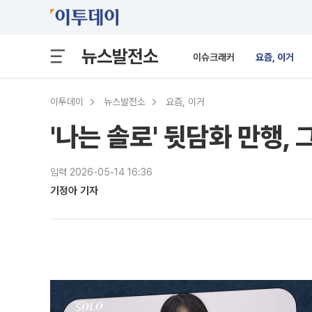
뉴스발전소
이슈크래커
요즘, 이거
이투데이
뉴스발전소
요즘, 이거
'나는 솔로' 뒷담화 만행,
입력 2026-05-14 16:36
기정아 기자