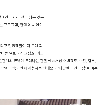
달려간다지만, 결국 남는 것은
폭발 프로그램, 연애 예능 이야
그리고 감정표출이 더 오래 회
 <나는 솔로>’가 그랬죠.
어느
간관계의 민낯이 드러나는 관찰 예능처럼 소비됐죠. 호감, 질투,
공간 안에 압축되면서 시청자는 연애보다 ‘다양한 인간 군상’을 마주