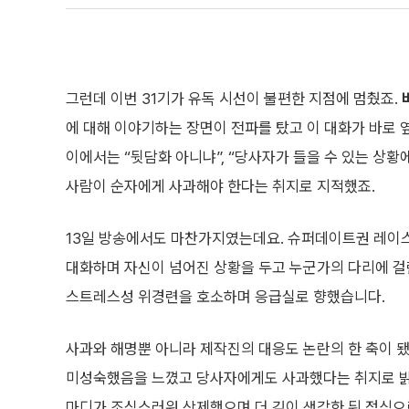
그런데 이번 31기가 유독 시선이 불편한 지점에 멈췄죠.
에 대해 이야기하는 장면이 전파를 탔고 이 대화가 바로 
이에서는 “뒷담화 아니냐”, “당사자가 들을 수 있는 상황
사람이 순자에게 사과해야 한다는 취지로 지적했죠.
13일 방송에서도 마찬가지였는데요. 슈퍼데이트권 레이스
대화하며 자신이 넘어진 상황을 두고 누군가의 다리에 걸린
스트레스성 위경련을 호소하며 응급실로 향했습니다.
사과와 해명뿐 아니라 제작진의 대응도 논란의 한 축이 됐
미성숙했음을 느꼈고 당사자에게도 사과했다는 취지로 밝혔
마디가 조심스러워 삭제했으며 더 깊이 생각한 뒤 정식으