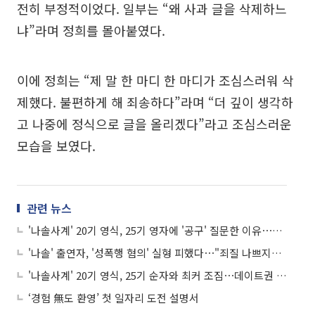
전히 부정적이었다. 일부는 “왜 사과 글을 삭제하느
냐”라며 정희를 몰아붙였다.
이에 정희는 “제 말 한 마디 한 마디가 조심스러워 삭
제했다. 불편하게 해 죄송하다”라며 “더 깊이 생각하
고 나중에 정식으로 글을 올리겠다”라고 조심스러운
모습을 보였다.
관련 뉴스
'나솔사계' 20기 영식, 25기 영자에 '공구' 질문한 이유⋯"인플루언서 싫어"
'나솔' 출연자, '성폭행 혐의' 실형 피했다⋯"죄질 나쁘지만 피해자와 합의"
'나솔사계' 20기 영식, 25기 순자와 최커 조짐⋯데이트권 쌍방 사용 "서로에게 집중"
‘경험 無도 환영’ 첫 일자리 도전 설명서