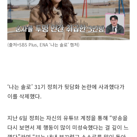
(출처=SBS Plus, ENA ‘나는 솔로’ 캡처)
‘나는 솔로’ 31기 정희가 뒷담화 논란에 사과했다가
이를 삭제했다.
지난 6일 정희는 자신의 유튜브 계정을 통해 “방송을
다시 보면서 제 행동이 많이 미성숙했다는 걸 깊이 느
꼈다”라며 “보는 내내 부끄럽고 스스로를 많이 돌아