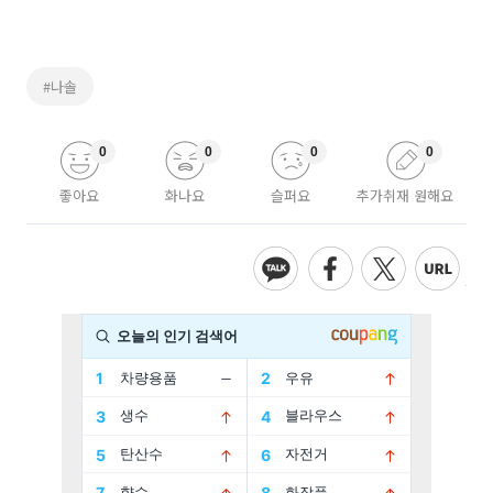
#나솔
0
0
0
0
좋아요
화나요
슬퍼요
추가취재 원해요