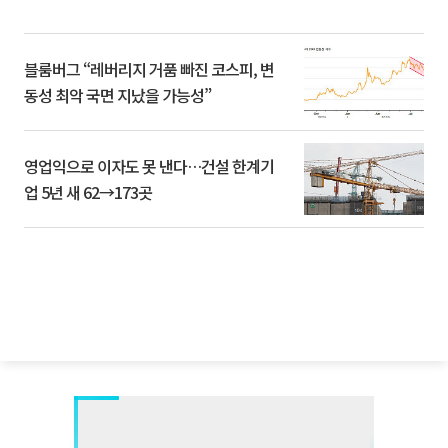
블룸버그 “레버리지 거품 빠진 코스피, 변
동성 최악 국면 지났을 가능성”
영업익으로 이자도 못 낸다…건설 한계기
업 5년 새 62→173곳