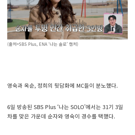
(출처=SBS Plus, ENA ‘나는 솔로’ 캡처)
영숙과 옥순, 정희의 뒷담화에 MC들이 분노했다.
6일 방송된 SBS Plus ‘나는 SOLO’에서는 31기 3일
차를 맞은 가운데 순자와 영숙이 경수를 택했다.