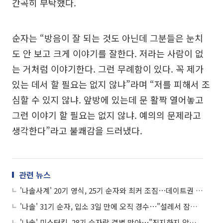
간곡히 부탁했다.
순자는 “방음이 잘 되는 것도 아닌데 그분들은 눈치
도 안 보고 크게 이야기를 잘한다. 저라는 사람이 없
는 거처럼 이야기한다. 그런 무례함이 있다. 꼭 제가
있는 데서 할 필요는 없지 않냐”라며 “저를 피해서 조
심할 수 있지 않냐. 앞방에 있는데 문 활짝 열어놓고
그런 이야기 할 필요는 없지 않냐. 예의의 문제라고
생각한다”라고 불쾌감을 드러냈다.
관련 뉴스
'나솔사계' 20기 영식, 25기 순자와 최커 조짐⋯데이트권 쌍방 사용 "서로에게 집중"
'나솔' 31기 순자, 입소 3일 만에 오직 경수⋯"설레서 잠도 못잤다"
'나솔' 미스터킴, 28기 순자랑 결별 맞아⋯"진지하지 않은 것 같아, 그래도 보고 싶어"