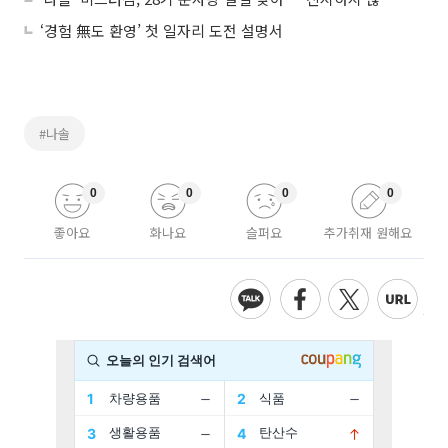
‘경험 無도 환영’ 첫 일자리 도전 설명서
#나솔
0
0
0
0
좋아요
화나요
슬퍼요
추가취재 원해요