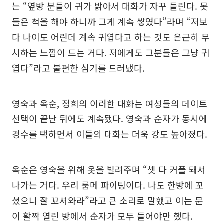
는 “옆방 분들이 귀가 밝아서 대화가 자꾸 들린다. 못
들은 척을 해야 하니까 그게 계속 쌓였다”라며 “저보
다 나이도 어린데 계속 귀엽다고 하는 것도 은근히 무
시하는 느낌이 드는 거다. 저에게도 그분들은 그냥 귀
엽다”라고 불편한 심기를 드러냈다.
영숙과 옥순, 정희의 이러한 대화는 여성들의 데이트
선택이 끝난 뒤에도 계속됐다. 영숙과 순자가 동시에
경수를 택하면서 이들의 대화는 더욱 강도 높아졌다.
옥순은 영숙을 위해 옷을 빌려주며 “셋 다 커플 돼서
나가는 거다. 우리 룸메 파이팅이다. 나도 한방에 꼬
셨으니 잘 꼬셔와라”라고 큰 소리로 말했고 이는 문
이 활짝 열린 방에서 순자가 모두 들어야만 했다.