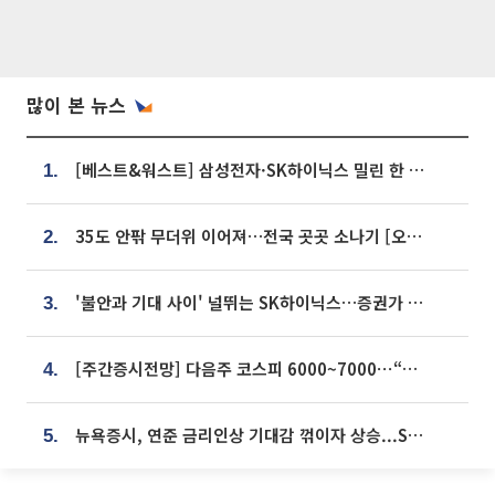
많이 본 뉴스
[베스트&워스트] 삼성전자·SK하이닉스 밀린 한 주…상상인증권은 85% 급등
1.
35도 안팎 무더위 이어져…전국 곳곳 소나기 [오늘 날씨]
2.
'불안과 기대 사이' 널뛰는 SK하이닉스…증권가 "HBM4·LTA 기반 펀터멘털 견고"
3.
[주간증시전망] 다음주 코스피 6000~7000⋯“外人 수급은 정책이 변수”
4.
뉴욕증시, 연준 금리인상 기대감 꺾이자 상승...S&P500 사상 최고치 [종합]
5.