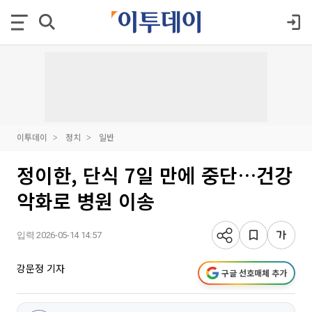
이투데이
정치
일반
정이한, 단식 7일 만에 중단…건강
악화로 병원 이송
입력 2026-05-14 14:57
강문정 기자
구글 선호매체 추가