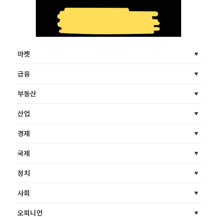
마켓
금융
부동산
산업
경제
국제
정치
사회
오피니언