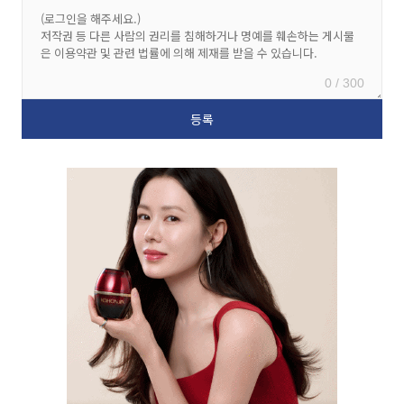
0 / 300