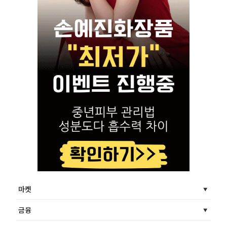
마켓
금융