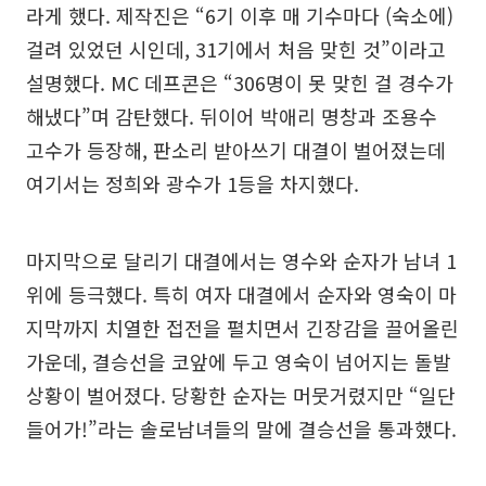
라게 했다. 제작진은 “6기 이후 매 기수마다 (숙소에)
걸려 있었던 시인데, 31기에서 처음 맞힌 것”이라고
설명했다. MC 데프콘은 “306명이 못 맞힌 걸 경수가
해냈다”며 감탄했다. 뒤이어 박애리 명창과 조용수
고수가 등장해, 판소리 받아쓰기 대결이 벌어졌는데
여기서는 정희와 광수가 1등을 차지했다.
마지막으로 달리기 대결에서는 영수와 순자가 남녀 1
위에 등극했다. 특히 여자 대결에서 순자와 영숙이 마
지막까지 치열한 접전을 펼치면서 긴장감을 끌어올린
가운데, 결승선을 코앞에 두고 영숙이 넘어지는 돌발
상황이 벌어졌다. 당황한 순자는 머뭇거렸지만 “일단
들어가!”라는 솔로남녀들의 말에 결승선을 통과했다.