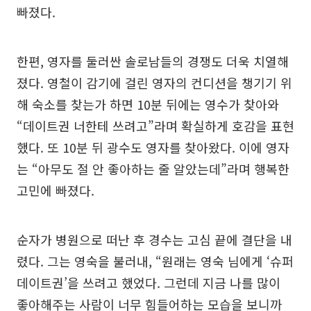
빠졌다.
한편, 영자를 둘러싼 솔로남들의 경쟁도 더욱 치열해
졌다. 영철이 감기에 걸린 영자의 컨디션을 챙기기 위
해 숙소를 찾는가 하면 10분 뒤에는 영수가 찾아와
“데이트권 너한테 쓰려고”라며 확실하게 호감을 표현
했다. 또 10분 뒤 광수도 영자를 찾아왔다. 이에 영자
는 “아무도 절 안 좋아하는 줄 알았는데”라며 행복한
고민에 빠졌다.
순자가 병원으로 떠난 후 경수는 고심 끝에 결단을 내
렸다. 그는 영숙을 불러내, “원래는 영숙 님에게 ‘슈퍼
데이트권’을 쓰려고 했었다. 그런데 지금 나를 많이
좋아해주는 사람이 너무 힘들어하는 모습을 보니까