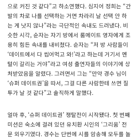
으로 커진 것 같다”고 하소연했다. 심지어 정희는 “간
발의 차로 나를 선택하는 거면 차라리 날 선택 안 하
는 게 낫지 않나”라는 극단적인 속내도 드러냈다. 비
슷한 시각, 순자는 자기 방에서 룸메이트 영자에게 조
용히 힘든 속내를 내비쳤다. 순자는 “저 방 사람들이
‘데이트에서 다 씹어먹고 와!’라고 하는데 거기서 멘
털이 갈리는 거야”라고 여성 출연자들의 이야기에 상
처받았음을 알렸다. 그러면서 그는 “만약 경수 님이
‘슈퍼 데이트권’을 따서, 그걸 다른 사람한테 쓰면 질
투가 날 것 같다”고 솔직하게 말했다.
얼마 후, ‘슈퍼 데이트권’ 쟁탈전이 시작됐다. 첫 번째
미션은 숙소에 걸려 있던 유치환 시인의 ‘그리움’ 전
문 외우기였다. 경수는 단번에 시를 암송해 모두를 놀