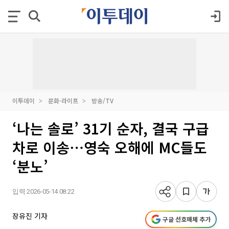
이투데이
문화·라이프
방송/TV
‘나는 솔로’ 31기 순자, 결국 구급
차로 이송⋯영숙 오해에 MC들도
‘분노’
입력 2026-05-14 08:22
장유진 기자
구글 선호매체 추가