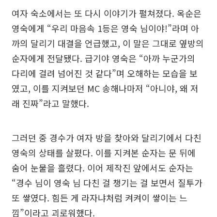
여자 숙소에서는 또 다시 이야기가 펼쳐졌다. 옥순은
영숙에게 “우리 마음속 1등은 영숙 님이야!”라며 아
까의 달리기 대결을 언급했고, 이 말은 그대로 옆방의
순자에게 전달됐다. 급기야 영숙은 “아까 누군가의
다리에 걸려 넘어진 것 같다”며 오해하는 모습을 보
였고, 이를 지켜보던 MC 송해나마저 “아니야, 왜 저
래 진짜”라고 말했다.
그러던 중 경수가 여자 방을 찾아와 달리기에서 다친
영숙의 상태를 살폈다. 이를 지켜본 순자는 문 뒤에
숨어 눈물을 흘렸다. 이어 제작진 앞에서도 순자는
“경수 님이 영숙 님 다친 걸 챙기는 걸 보면서 질투가
또 쌓였다. 힘든 게 라자냐처럼 켜켜이 쌓이는 느
낌”이라고 괴로워했다.