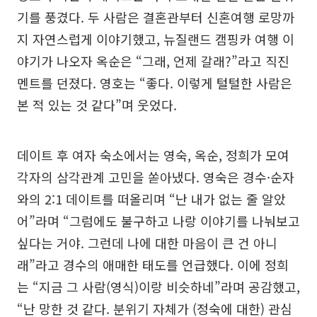
기를 풍겼다. 두 사람은 결혼관부터 신혼여행 로망까
지 자연스럽게 이야기했고, 뉴질랜드 캠핑카 여행 이
야기가 나오자 옥순은 “그래, 언제 갈래?”라고 직진
멘트를 던졌다. 영호는 “좋다. 이렇게 털털한 사람은
본 적 있는 것 같다”며 웃었다.
데이트 후 여자 숙소에서는 영숙, 옥순, 정희가 모여
각자의 삼각관계 고민을 쏟아냈다. 영숙은 경수·순자
와의 2:1 데이트를 떠올리며 “난 내가 없는 줄 알았
어”라며 “그럼에도 불구하고 나랑 이야기를 나눠보고
싶다는 거야. 그런데 나에 대한 마음이 큰 건 아니
래”라고 경수의 애매한 태도를 언급했다. 이에 정희
는 “지금 그 사람(영식)이랑 비슷하네”라며 공감했고,
“난 망한 것 같다. 분위기 자체가 (정숙에 대한) 관심