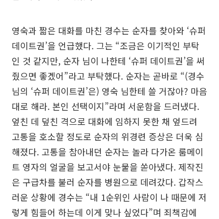
영숙과 짧은 대화를 마친 경수는 순자를 찾아와 ‘슈퍼
데이트권’을 언급했다. 그는 “조금은 이기적인 부탁
인 것 같지만, 순자 님이 나한테 ‘슈퍼 데이트권’을 써
줬으면 좋겠어”라고 부탁했다. 순자는 곧바로 “(경수
님의 ‘슈퍼 데이트권’은) 영숙 님한테 쓸 거잖아? 마음
대로 해라. 본인 선택이지”라며 서운함을 드러냈다.
엎친 데 덮친 격으로 대화에 임하지 못한 채 엎드려
고통을 호소할 정도로 순자의 위경련 증상은 더욱 심
해졌다. 고통을 참아내던 순자는 놀라 다가온 룸메이
트 영자의 얼굴을 보고서야 눈물을 쏟아냈다. 제작진
은 구급차를 불러 순자를 병원으로 데려갔다. 갑작스
러운 상황에 경수는 “내 1순위인 사람이 나 때문에 저
렇게 힘들어 하는데 이게 맞나 싶었다”며 죄책감에