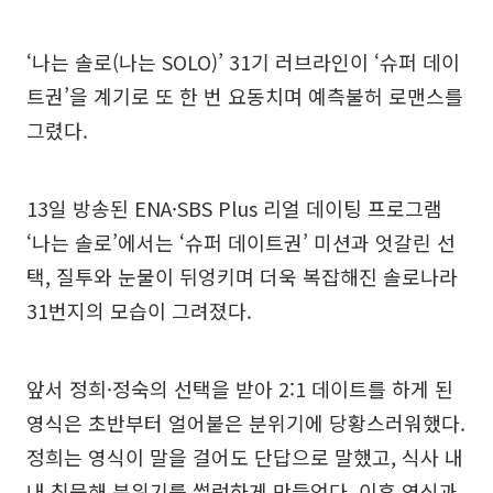
‘나는 솔로(나는 SOLO)’ 31기 러브라인이 ‘슈퍼 데이
트권’을 계기로 또 한 번 요동치며 예측불허 로맨스를
그렸다.
13일 방송된 ENA·SBS Plus 리얼 데이팅 프로그램
‘나는 솔로’에서는 ‘슈퍼 데이트권’ 미션과 엇갈린 선
택, 질투와 눈물이 뒤엉키며 더욱 복잡해진 솔로나라
31번지의 모습이 그려졌다.
앞서 정희·정숙의 선택을 받아 2:1 데이트를 하게 된
영식은 초반부터 얼어붙은 분위기에 당황스러워했다.
정희는 영식이 말을 걸어도 단답으로 말했고, 식사 내
내 침묵해 분위기를 썰렁하게 만들었다. 이후 영식과