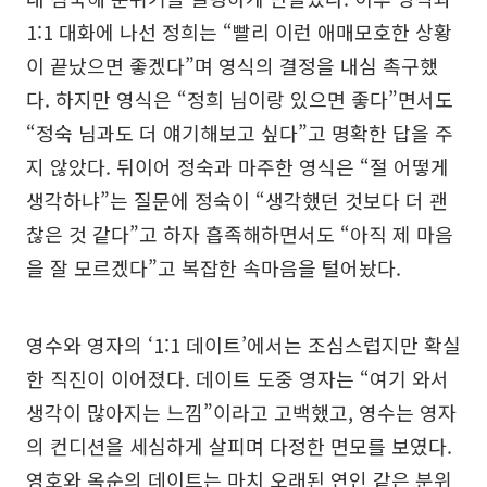
1:1 대화에 나선 정희는 “빨리 이런 애매모호한 상황
이 끝났으면 좋겠다”며 영식의 결정을 내심 촉구했
다. 하지만 영식은 “정희 님이랑 있으면 좋다”면서도
“정숙 님과도 더 얘기해보고 싶다”고 명확한 답을 주
지 않았다. 뒤이어 정숙과 마주한 영식은 “절 어떻게
생각하냐”는 질문에 정숙이 “생각했던 것보다 더 괜
찮은 것 같다”고 하자 흡족해하면서도 “아직 제 마음
을 잘 모르겠다”고 복잡한 속마음을 털어놨다.
영수와 영자의 ‘1:1 데이트’에서는 조심스럽지만 확실
한 직진이 이어졌다. 데이트 도중 영자는 “여기 와서
생각이 많아지는 느낌”이라고 고백했고, 영수는 영자
의 컨디션을 세심하게 살피며 다정한 면모를 보였다.
영호와 옥순의 데이트는 마치 오래된 연인 같은 분위