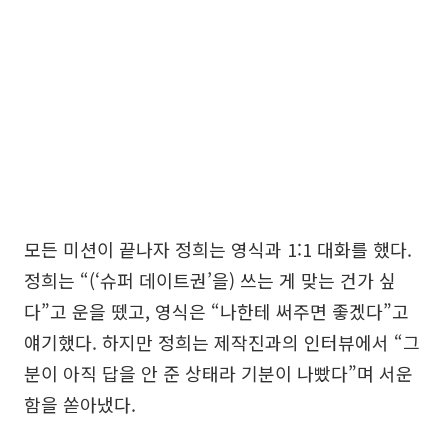
모든 미션이 끝나자 정희는 영식과 1:1 대화를 했다.
정희는 “(‘슈퍼 데이트권’을) 쓰는 게 맞는 건가 싶
다”고 운을 뗐고, 영식은 “나한테 써주면 좋겠다”고
얘기했다. 하지만 정희는 제작진과의 인터뷰에서 “그
분이 아직 답을 안 준 상태라 기분이 나빴다”며 서운
함을 쏟아냈다.