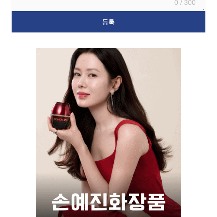
0 / 300