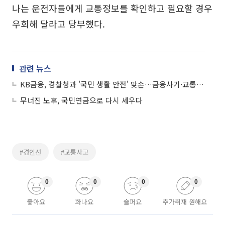
나는 운전자들에게 교통정보를 확인하고 필요할 경우
우회해 달라고 당부했다.
관련 뉴스
KB금융, 경찰청과 '국민 생활 안전' 맞손…금융사기·교통사고 대응
무너진 노후, 국민연금으로 다시 세우다
#경인선
#교통사고
0
0
0
0
좋아요
화나요
슬퍼요
추가취재 원해요