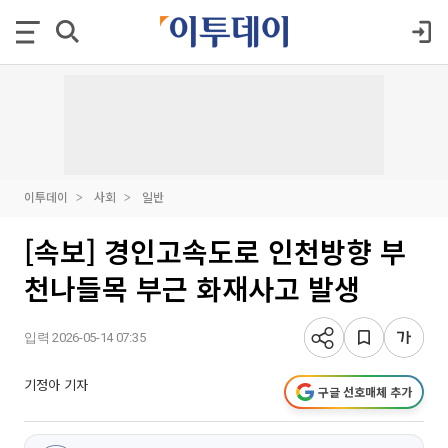
이투데이
사회
일반
[속보] 경인고속도로 인천방향 부
천나들목 부근 화재사고 발생
입력 2026-05-14 07:35
기정아 기자
구글 선호매체 추가