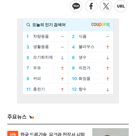
주요뉴스
한국 드론기술, 우크라 전장서 시험
단독