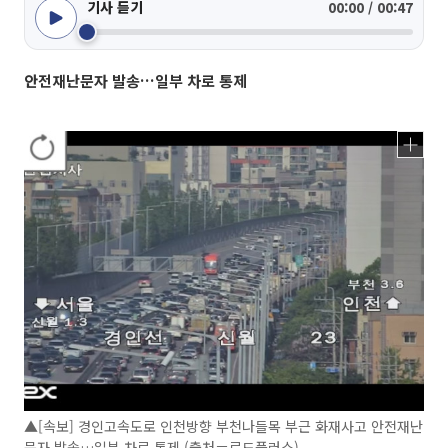
기사 듣기
00:00 / 00:47
안전재난문자 발송…일부 차로 통제
▲[속보] 경인고속도로 인천방향 부천나들목 부근 화재사고 안전재난
문자 발송…일부 차로 통제 (출처＝로드플러스)