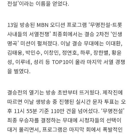
전설’이라는 이름을 얻었다.
13일 방송된 MBN 오디션 프로그램 ‘무명전설-트롯
사내들의 서열전쟁’ 최종회에서는 결승 2차전 ‘인생
명곡’ 미션이 펼쳐졌다. 이날 결승 무대에는 이대환,
김태웅, 박민수, 이창민, 정연호, 하루, 장한별, 황윤
성, 이루네, 성리 등 TOP10이 올라 마지막 서열 경쟁
을 벌였다.
결승전의 열기는 방송 초반부터 뜨거웠다. 제작진에
따르면 이날 생방송 중 진행된 실시간 문자 투표는 오
후 11시 55분 기준 110만 건을 넘어섰다. ‘무명전설’
최종 우승자를 결정하는 무대에 시청자들의 선택이
대거 몰리면서, 프로그램은 마지막 회에서 폭발적인