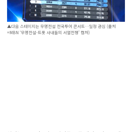
▲다음 스테이지는 무명전설 전국투어 콘서트…일정 관심 (출처
=MBN ‘무명전설-트롯 사내들의 서열전쟁’ 캡처)