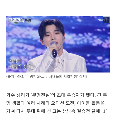
(출처=MBN ‘무명전설-트롯 사내들의 서열전쟁’ 캡처)
가수 성리가 ‘무명전설’의 초대 우승자가 됐다. 긴 무
명 생활과 여러 차례의 오디션 도전, 아이돌 활동을
거쳐 다시 무대 위에 선 그는 생방송 결승전 끝에 ‘1대