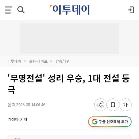
이투데이
문화·라이프
방송/TV
'무명전설' 성리 우승, 1대 전설 등
극
입력 2026-05-14 06:46
기정아 기자
구글 선호매체 추가