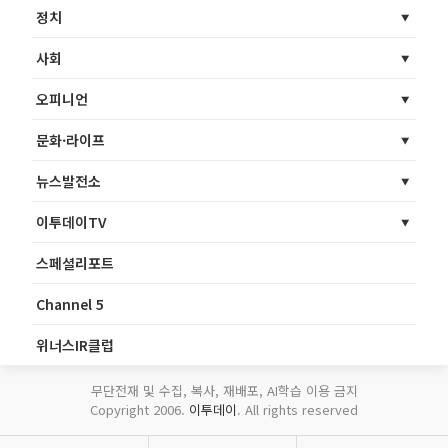
정치
사회
오피니언
문화·라이프
뉴스발전소
이투데이TV
스페셜리포트
Channel 5
위너스IR클럽
무단전재 및 수집, 복사, 재배포, AI학습 이용 금지
Copyright 2006.
이투데이
. All rights reserved