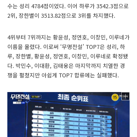
수는 성리 4784점이었다. 이어 하루가 3542.3점으로
2위, 장한별이 3513.82점으로 3위를 차지했다.
4위부터 7위까지는 황윤성, 정연호, 이창민, 이루네가
이름을 올렸다. 이로써 ‘무명전설’ TOP7은 성리, 하
루, 장한별, 황윤성, 정연호, 이창민, 이루네로 확정됐
다. 박민수, 이대환, 김태웅은 마지막까지 치열한 경
쟁을 펼쳤지만 아쉽게 TOP7 합류에는 실패했다.