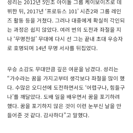
성리는 2012년 5인조 아이돌 그룹 케이보이즈로 데
뷔한 뒤, 2017년 ‘프로듀스 101’ 시즌2와 그룹 레인
즈 활동 등을 거쳤다. 그러나 대중에게 확실히 각인되
는 과정은 쉽지 않았다. 여러 번의 도전과 좌절을 지
나 ‘무명전설’ 무대에 다시 선 그는 끝내 초대 우승자
로 호명되며 14년 무명 서사를 뒤집었다.
우승 소감도 무대만큼 깊은 여운을 남겼다. 성리는
“가수라는 꿈을 가지고부터 생각보다 좌절을 많이 했
다. 수많은 오디션에 도전하면서도 ‘어렵구나, 힘들구
나’를 깨달았다. 도배 일을 배우면서 꿈을 포기하려
했다. 꿈을 포기하지 않은 것이 이런 눈부신 날을 만
들어준 것 같다. 감사하다”고 말했다.