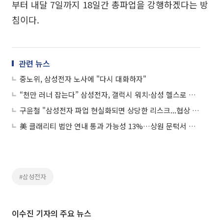
부터 내달 7일까지 18일간 총파업을 강행하겠다는 방
침이다.
관련 뉴스
중노위, 삼성전자 노사에 "다시 대화하자"
“천만 러너 잡는다” 삼성전자, 갤럭시 워치·삼성 헬스로 맞춤형 러닝 코칭
구윤철 "삼성전자 파업 현실화되면 상당한 리스크...협상 통해 신속히 해결해야"
美 클래리티 법안 연내 통과 가능성 13%…상원 문턱서 제동
#삼성전자
이수진 기자의 주요 뉴스