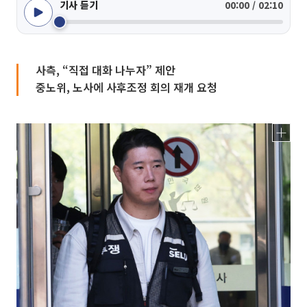
기사 듣기
00:00 / 02:10
사측, “직접 대화 나누자” 제안
중노위, 노사에 사후조정 회의 재개 요청