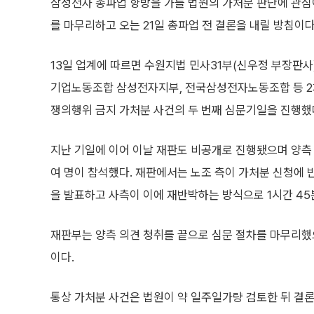
삼성전자 총파업 향방을 가를 법원의 가처분 판단에 관심이
를 마무리하고 오는 21일 총파업 전 결론을 내릴 방침이다
13일 업계에 따르면 수원지법 민사31부(신우정 부장판사
기업노동조합 삼성전자지부, 전국삼성전자노동조합 등 2
쟁의행위 금지 가처분 사건의 두 번째 심문기일을 진행했
지난 기일에 이어 이날 재판도 비공개로 진행됐으며 양측 
여 명이 참석했다. 재판에서는 노조 측이 가처분 신청에 
을 발표하고 사측이 이에 재반박하는 방식으로 1시간 45
재판부는 양측 의견 청취를 끝으로 심문 절차를 마무리했으
이다.
통상 가처분 사건은 법원이 약 일주일가량 검토한 뒤 결론