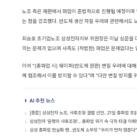
노조 측은 재판에서 파업이 준법적으로 진행될 예정이며 
는 점을 강조했다. 반도체 생산 차질 우려와 관련해서도 
최승호 초기업노조 삼성전자지부 위원장은 이날 심문을 마친
의는 문제가 없으며 사측도 (적법한) 파업은 문제없다는 
이어 “(총파업 시) 웨이퍼(반도체 원판) 변질 우려에 대
께 협조해서 이를 방지할 수 있다”며 “다만 변질 방지를 
AI 추천 뉴스
[종합] 삼성전자 노조, 사후조정 결렬 선언…21일 총파업 초
삼성전자 ‘운명의 사후조정’… 총파업 위기 속 극적 타결 이
삼성 총파업 현실화 땐…반도체 소부장 “우리가 먼저 멈춘다”