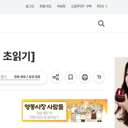
로그인
회원가입
속보창
신문/PDF 구독
RSS
 초읽기]
00:00 / 03:50
 듣기