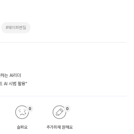
#웨이퍼변질
하는 AI리더
 AI 시범 활용"
0
0
슬퍼요
추가취재 원해요