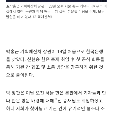
▲박홍근 기획예산처 장관이 28일 오후 서울 중구 커뮤니티하우스 마
실에서 열린 '국민과 함께 하는 나라 살림' 타운홀 미팅을 주재, 모두
발언을 하고 있다. (기획예산처)
박홍근 기획예산처 장관이 14일 처음으로 한국은행
을 찾았다. 신현송 한은 총재 취임 후 첫 공식 회동을
통해 기관 간 협조 및 소통 방안을 강구하기 위한 것
으로 풀이된다.
박 장관은 이날 오전 서울 한은 본관에서 기자들과 만
나 한은 방문 배경에 대해 "신 총재님도 취임하셨고
하니 저희가 찾아뵙고 기관 간에 유기적인 협조나 소