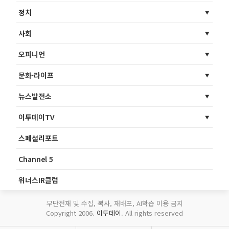
정치
사회
오피니언
문화·라이프
뉴스발전소
이투데이TV
스페셜리포트
Channel 5
위너스IR클럽
무단전재 및 수집, 복사, 재배포, AI학습 이용 금지
Copyright 2006.
이투데이
. All rights reserved