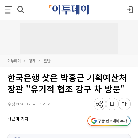
이투데이
경제
일반
한국은행 찾은 박홍근 기획예산처
장관 "유기적 협조 강구 차 방문"
수정 2026-05-14 11:12
배근미 기자
구글 선호매체 추가