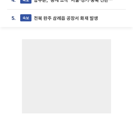
4.
전북 완주 삼례읍 공장서 화재 발생
속보
5.