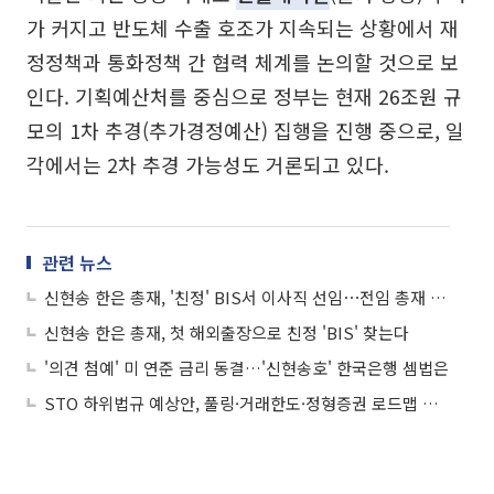
가 커지고 반도체 수출 호조가 지속되는 상황에서 재
정정책과 통화정책 간 협력 체계를 논의할 것으로 보
인다. 기획예산처를 중심으로 정부는 현재 26조원 규
모의 1차 추경(추가경정예산) 집행을 진행 중으로, 일
각에서는 2차 추경 가능성도 거론되고 있다.
관련 뉴스
신현송 한은 총재, '친정' BIS서 이사직 선임⋯전임 총재 바통 잇는다
신현송 한은 총재, 첫 해외출장으로 친정 'BIS' 찾는다
'의견 첨예' 미 연준 금리 동결…'신현송호' 한국은행 셈법은
STO 하위법규 예상안, 풀링·거래한도·정형증권 로드맵 제시