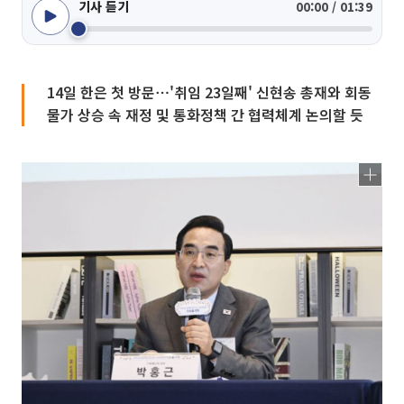
기사 듣기
00:00 / 01:39
14일 한은 첫 방문⋯'취임 23일째' 신현송 총재와 회동
물가 상승 속 재정 및 통화정책 간 협력체계 논의할 듯