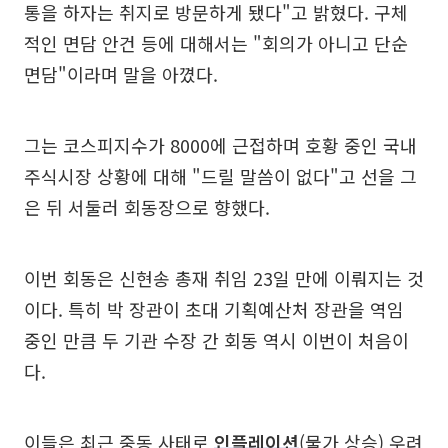
통을 하자는 취지로 방문하게 됐다"고 밝혔다. 구체
적인 면담 안건 등에 대해서는 "회의가 아니고 단순
면담"이라며 말을 아꼈다.
그는 코스피지수가 8000에 근접하며 호황 중인 국내
주식시장 상황에 대해 "드릴 말씀이 없다"고 선을 그
은 뒤 서둘러 회동장으로 향했다.
이번 회동은 신현송 총재 취임 23일 만에 이뤄지는 것
이다. 특히 박 장관이 초대 기획예산처 장관을 역임
중인 만큼 두 기관 수장 간 회동 역시 이번이 처음이
다.
이들은 최근 중동 사태로
인플레이션
(물가 상승) 우려