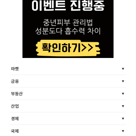
마켓
금융
부동산
산업
경제
국제