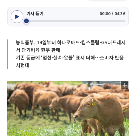
기사 듣기
00:00 / 04:36
농식품부, 14일부터 하나로마트·킴스클럽·GS더프레시
서 단기비육 한우 판매
기존 등급에 ‘엄선·실속·알뜰’ 표시 더해…소비자 반응
시험대