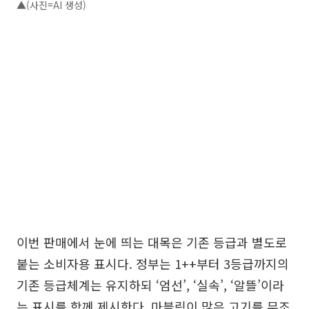
▲(사진=AI 생성)
이번 판매에서 눈에 띄는 대목은 기존 등급과 별도로
붙는 소비자용 표시다. 정부는 1++부터 3등급까지의
기존 등급체계는 유지하되 ‘엄선’, ‘실속’, ‘알뜰’이라
는 표시를 함께 제시한다. 마블링이 많은 고기를 무조