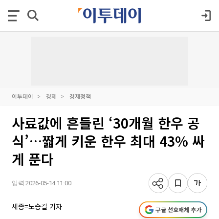
이투데이
경제
경제정책
사료값에 흔들린 ‘30개월 한우 공
식’…짧게 키운 한우 최대 43% 싸
게 푼다
입력 2026-05-14 11:00
세종=노승길 기자
구글 선호매체 추가