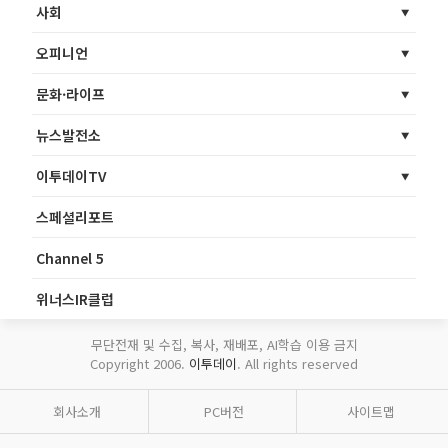
사회
오피니언
문화·라이프
뉴스발전소
이투데이TV
스페셜리포트
Channel 5
위너스IR클럽
무단전재 및 수집, 복사, 재배포, AI학습 이용 금지
Copyright 2006.
이투데이
. All rights reserved
회사소개
PC버전
사이트맵