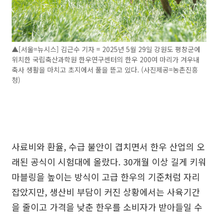
▲[서울=뉴시스] 김근수 기자 = 2025년 5월 29일 강원도 평창군에
위치한 국립축산과학원 한우연구센터의 한우 200여 마리가 겨우내
축사 생활을 마치고 초지에서 풀을 뜯고 있다. (사진제공=농촌진흥
청)
사료비와 환율, 수급 불안이 겹치면서 한우 산업의 오
래된 공식이 시험대에 올랐다. 30개월 이상 길게 키워
마블링을 높이는 방식이 고급 한우의 기준처럼 자리
잡았지만, 생산비 부담이 커진 상황에서는 사육기간
을 줄이고 가격을 낮춘 한우를 소비자가 받아들일 수