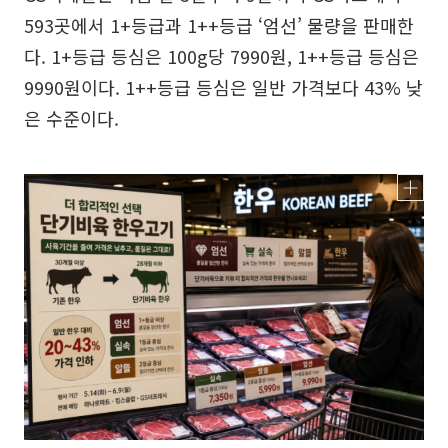
593곳에서 1+등급과 1++등급 ‘엄선’ 물량을 판매한
다. 1+등급 등심은 100g당 7990원, 1++등급 등심은
9990원이다. 1++등급 등심은 일반 가격보다 43% 낮
은 수준이다.