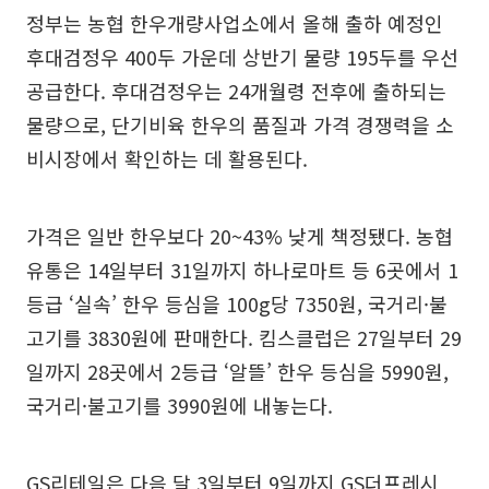
정부는 농협 한우개량사업소에서 올해 출하 예정인
후대검정우 400두 가운데 상반기 물량 195두를 우선
공급한다. 후대검정우는 24개월령 전후에 출하되는
물량으로, 단기비육 한우의 품질과 가격 경쟁력을 소
비시장에서 확인하는 데 활용된다.
가격은 일반 한우보다 20~43% 낮게 책정됐다. 농협
유통은 14일부터 31일까지 하나로마트 등 6곳에서 1
등급 ‘실속’ 한우 등심을 100g당 7350원, 국거리·불
고기를 3830원에 판매한다. 킴스클럽은 27일부터 29
일까지 28곳에서 2등급 ‘알뜰’ 한우 등심을 5990원,
국거리·불고기를 3990원에 내놓는다.
GS리테일은 다음 달 3일부터 9일까지 GS더프레시