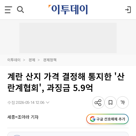
이투데이
경제
경제정책
계란 산지 가격 결정해 통지한 '산
란계협회', 과징금 5.9억
수정 2026-05-14 12:06
세종=조아라 기자
구글 선호매체 추가