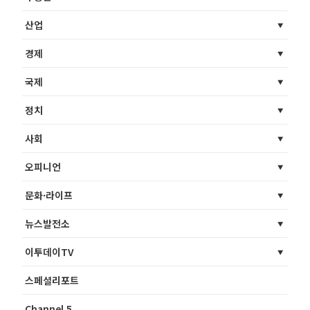
산업
경제
국제
정치
사회
오피니언
문화·라이프
뉴스발전소
이투데이TV
스페셜리포트
Channel 5