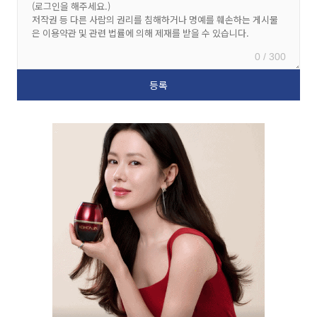
0 / 300