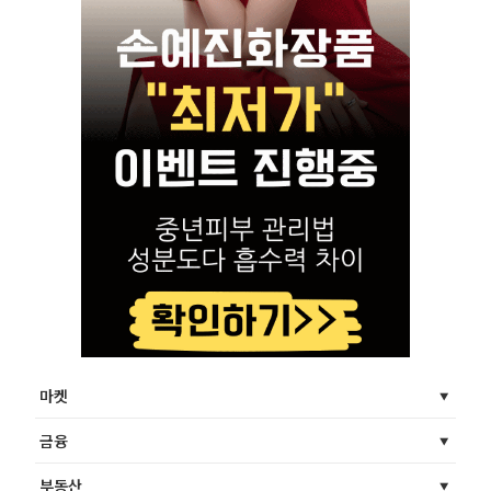
마켓
금융
부동산