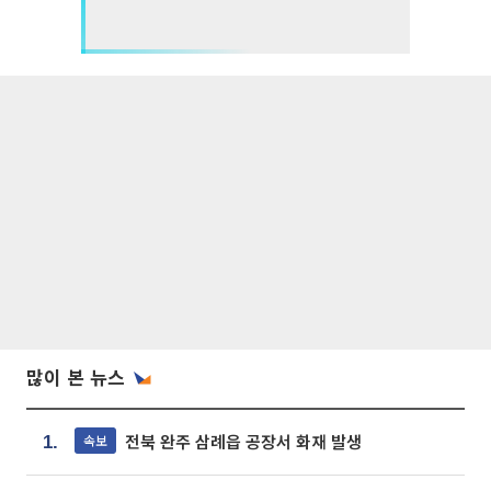
많이 본 뉴스
전북 완주 삼례읍 공장서 화재 발생
속보
1.