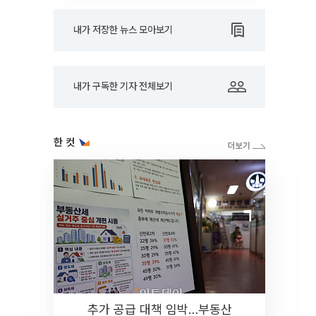
내가 저장한 뉴스 모아보기
내가 구독한 기자 전체보기
한 컷
추가 공급 대책 임박…부동산