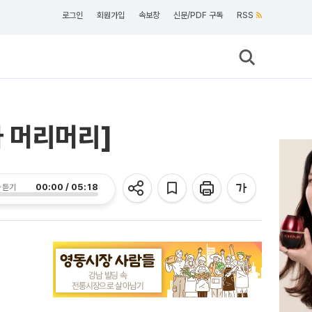
로그인
회원가입
속보창
신문/PDF 구독
RSS
라 머리머리]
00:00 / 05:18
 듣기