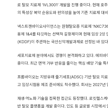
로 탈모 치료제 ‘IVL3001’ 개발을 진행 중이다. 현재 
의 특성상 복약 순응도와 편의성을 높여 기존 치료제 대
넥스트젠바이오사이언스는 원형탈모증 치료제 ‘NXC736’
용체 1&4를 타깃하는 선택적 길항제이며 현재 임상 2상 
(KDDF)이 주관하는 국산신약개발과제로 선정된 바 있다
세포치료제 분야에서도 경쟁이 본격화하고 있다. 에피바이오
중이다. 최근 면역 거부 반응을 줄이는 핵심 배양 기술 특
프롬바이오는 지방유래 줄기세포(ADSC) 기반 탈모 치료제
고 임상시험용 제조 준비에도 착수했다. 회사는 2027년 
재생·역노화 기술을 접목한 접근도 등장했다. 로킷헬스케어
반 탈모 플랫폼을 개발 중이다. 인도 등 글로벌 시장에서