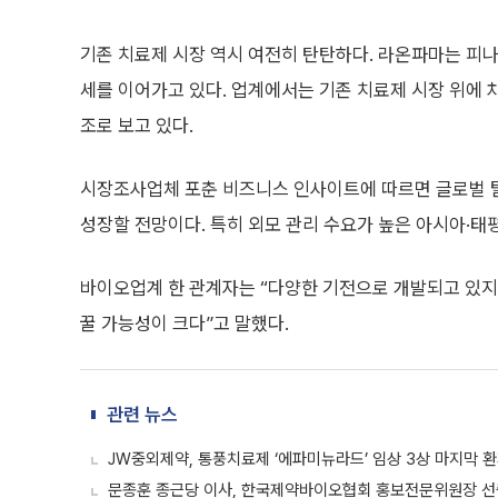
기존 치료제 시장 역시 여전히 탄탄하다. 라온파마는 
세를 이어가고 있다. 업계에서는 기존 치료제 시장 위에 
조로 보고 있다.
시장조사업체 포춘 비즈니스 인사이트에 따르면 글로벌 탈모증
성장할 전망이다. 특히 외모 관리 수요가 높은 아시아·태
바이오업계 한 관계자는 “다양한 기전으로 개발되고 있지
꿀 가능성이 크다”고 말했다.
관련 뉴스
JW중외제약, 통풍치료제 ‘에파미뉴라드’ 임상 3상 마지막 환
문종훈 종근당 이사, 한국제약바이오협회 홍보전문위원장 선