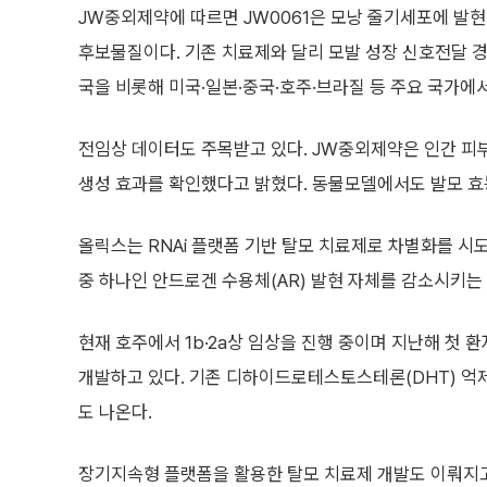
JW중외제약에 따르면 JW0061은 모낭 줄기세포에 발현
후보물질이다. 기존 치료제와 달리 모발 성장 신호전달 
국을 비롯해 미국·일본·중국·호주·브라질 등 주요 국가에서
전임상 데이터도 주목받고 있다. JW중외제약은 인간 피
생성 효과를 확인했다고 밝혔다. 동물모델에서도 발모 효
올릭스는 RNAi 플랫폼 기반 탈모 치료제로 차별화를 시도
중 하나인 안드로겐 수용체(AR) 발현 자체를 감소시키는
현재 호주에서 1b·2a상 임상을 진행 중이며 지난해 첫 
개발하고 있다. 기존 디하이드로테스토스테론(DHT) 억제
도 나온다.
장기지속형 플랫폼을 활용한 탈모 치료제 개발도 이뤄지