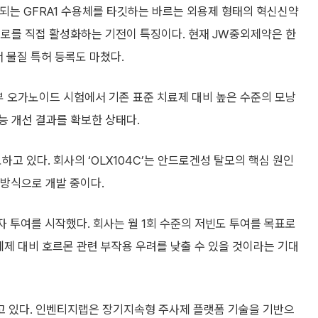
되는 GFRA1 수용체를 타깃하는 바르는 외용제 형태의 혁신신약
경로를 직접 활성화하는 기전이 특징이다. 현재 JW중외제약은 한
 물질 특허 등록도 마쳤다.
부 오가노이드 시험에서 기존 표준 치료제 대비 높은 수준의 모낭
능 개선 결과를 확보한 상태다.
하고 있다. 회사의 ‘OLX104C’는 안드로겐성 탈모의 핵심 원인
 방식으로 개발 중이다.
환자 투여를 시작했다. 회사는 월 1회 수준의 저빈도 투여를 목표로
제 대비 호르몬 관련 부작용 우려를 낮출 수 있을 것이라는 기대
고 있다. 인벤티지랩은 장기지속형 주사제 플랫폼 기술을 기반으