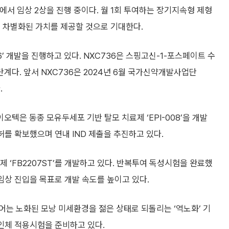
호주에서 임상 2상을 진행 중이다. 월 1회 투여하는 장기지속형 제형
비 차별화된 가치를 제공할 것으로 기대한다.
 개발을 진행하고 있다. NXC736은 스핑고신-1-포스페이트 수
단계다. 앞서 NXC736은 2024년 6월 국가신약개발사업단
.
텍은 동종 모유두세포 기반 탈모 치료제 ‘EPI-008’을 개발
허를 확보했으며 연내 IND 제출을 추진하고 있다.
 ‘FB2207ST’를 개발하고 있다. 반복투여 독성시험을 완료했
임상 진입을 목표로 개발 속도를 높이고 있다.
는 노화된 모낭 미세환경을 젊은 상태로 되돌리는 ‘역노화’ 기
 인체 적용시험을 준비하고 있다.