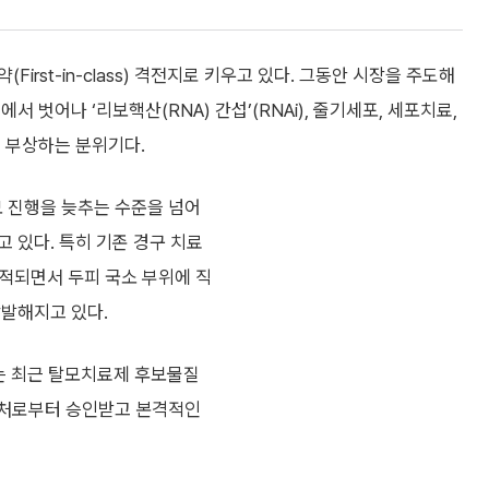
rst-in-class) 격전지로 키우고 있다. 그동안 시장을 주도해
 벗어나 ‘리보핵산(RNA) 간섭’(RNAi), 줄기세포, 세포치료,
 부상하는 분위기다.
모 진행을 늦추는 수준을 넘어
 있다. 특히 기존 경구 치료
지적되면서 두피 국소 부위에 직
활발해지고 있다.
는 최근 탈모치료제 후보물질
안전처로부터 승인받고 본격적인