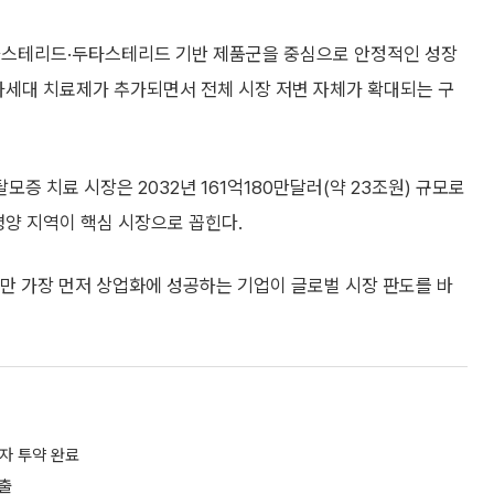
피나스테리드·두타스테리드 기반 제품군을 중심으로 안정적인 성장
차세대 치료제가 추가되면서 전체 시장 저변 자체가 확대되는 구
 치료 시장은 2032년 161억180만달러(약 23조원) 규모로
평양 지역이 핵심 시장으로 꼽힌다.
만 가장 먼저 상업화에 성공하는 기업이 글로벌 시장 판도를 바
자 투약 완료
출