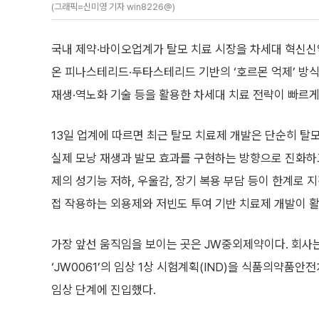
(그래픽=신미영 기자 win8226@)
국내 제약·바이오업계가 탈모 치료 시장을 차세대 혁신신약(Fi
온 피나스테리드·두타스테리드 기반의 ‘호르몬 억제’ 방식에서
재생·역노화 기술 등을 활용한 차세대 치료 전략이 빠르게
13일 업계에 따르면 최근 탈모 치료제 개발은 단순히 탈
실제 모낭 재생과 발모 효과를 구현하는 방향으로 진화하고
제의 성기능 저하, 우울감, 장기 복용 부담 등이 한계로 
접 작용하는 외용제와 저빈도 투여 기반 치료제 개발이 
가장 앞선 움직임을 보이는 곳은 JW중외제약이다. 회사
‘JW0061’의 임상 1상 시험계획(IND)을 식품의약품
임상 단계에 진입했다.