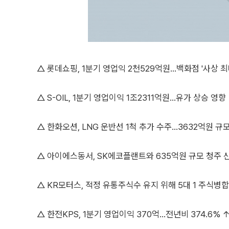
△ 롯데쇼핑, 1분기 영업익 2천529억원…백화점 '사상 최
△ S-OIL, 1분기 영업이익 1조2311억원…유가 상승 영향
△ 한화오션, LNG 운반선 1척 추가 수주…3632억원 규
△ 아이에스동서, SK에코플랜트와 635억원 규모 청주 
△ KR모터스, 적정 유통주식수 유지 위해 5대 1 주식병합
△ 한전KPS, 1분기 영업이익 370억…전년비 374.6% 