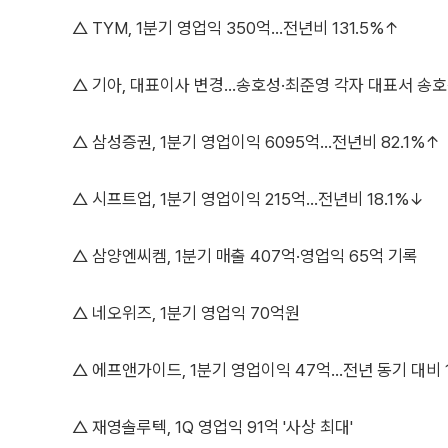
△ TYM, 1분기 영업익 350억…전년비 131.5%↑
△ 기아, 대표이사 변경…송호성·최준영 각자 대표서 송
△ 삼성증권, 1분기 영업이익 6095억…전년비 82.1%↑
△ 시프트업, 1분기 영업이익 215억…전년비 18.1%↓
△ 삼양엔씨켐, 1분기 매출 407억·영업익 65억 기록
△ 네오위즈, 1분기 영업익 70억원
△ 에프앤가이드, 1분기 영업이익 47억…전년 동기 대비 
△ 재영솔루텍, 1Q 영업익 91억 '사상 최대'