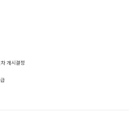
절차 개시결정
공급