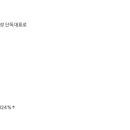
호성 단독대표로
124%↑