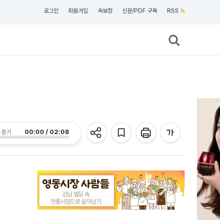
로그인
회원가입
속보창
신문/PDF 구독
RSS
00:00 / 02:08
 듣기