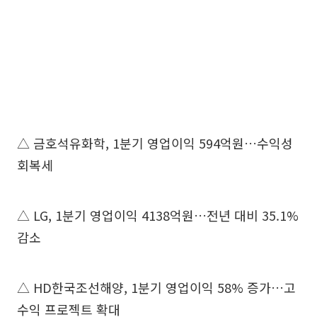
△ 금호석유화학, 1분기 영업이익 594억원…수익성
회복세
△ LG, 1분기 영업이익 4138억원…전년 대비 35.1%
감소
△ HD한국조선해양, 1분기 영업이익 58% 증가…고
수익 프로젝트 확대