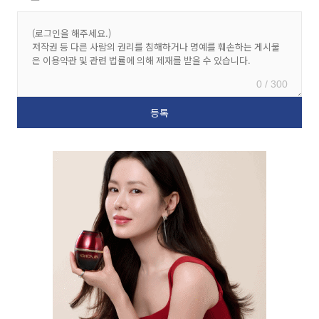
0 / 300