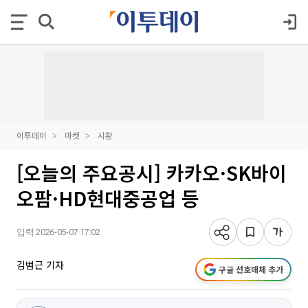
이투데이
마켓
시황
[오늘의 주요공시] 카카오·SK바이
오팜·HD현대중공업 등
입력 2026-05-07 17:02
김범근 기자
구글 선호매체 추가