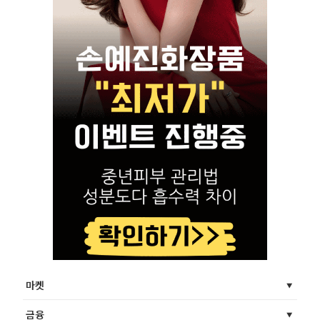
마켓
금융