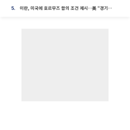
이란, 미국에 호르무즈 합의 조건 제시…美 “경기 아직 안 끝나” [종합]
5.