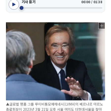
기사 듣기
00:00 / 01:38
▲글로벌 명품 그룹 루이비통모에헤네시(LVMH)의 베르나르 아르노
총괄회장이 2023년 3월 21일 오후 서울 여의도 더현대서울을 찾아