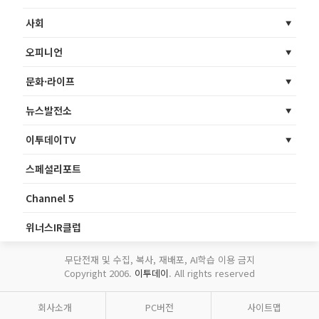
사회
오피니언
문화·라이프
뉴스발전소
이투데이TV
스페셜리포트
Channel 5
위너스IR클럽
무단전재 및 수집, 복사, 재배포, AI학습 이용 금지
Copyright 2006.
이투데이
. All rights reserved
회사소개
PC버전
사이트맵