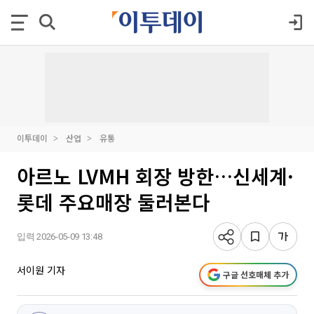
이투데이
산업
유통
아르노 LVMH 회장 방한…신세계·
롯데 주요매장 둘러본다
입력 2026-05-09 13:48
서이원 기자
구글 선호매체 추가