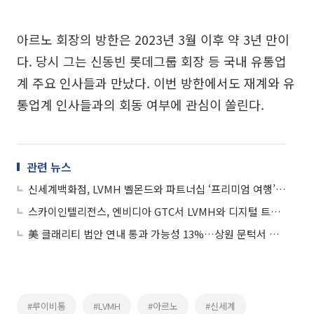
아르노 회장의 방한은 2023년 3월 이후 약 3년 만이
다. 당시 그는 신동빈 롯데그룹 회장 등 국내 유통업
계 주요 인사들과 만났다. 이번 방한에서도 재계와 유
통업계 인사들과의 회동 여부에 관심이 쏠린다.
관련 뉴스
신세계백화점, LVMH 벨몬드와 파트너십 ‘프리미엄 여행’ 가속도
스카이인텔리전스, 엔비디아 GTC서 LVMH와 디지털 트윈 리테일 전략 공개
美 클래리티 법안 연내 통과 가능성 13%…상원 문턱서 제동
#루이비통
#LVMH
#아르노
#신세계