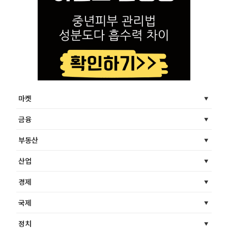
마켓
금융
부동산
산업
경제
국제
정치