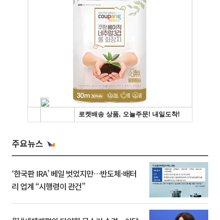
주요뉴스
‘한국판 IRA’ 베일 벗었지만…반도체·배터
리 업계 “시행령이 관건”