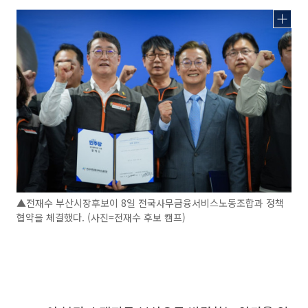
▲전재수 부산시장후보이 8일 전국사무금융서비스노동조합과 정책
협약을 체결했다. (사진=전재수 후보 캠프)