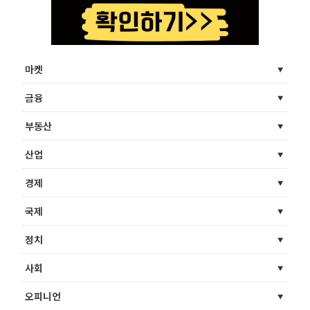
마켓
금융
부동산
산업
경제
국제
정치
사회
오피니언