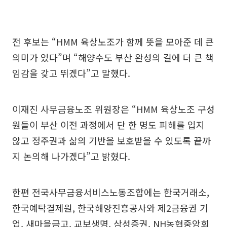
전 후보는 “HMM 육상노조가 함께 뜻을 모아준 데 큰
의미가 있다”며 “해양수도 부산 완성의 길에 더 큰 책
임감을 갖고 뛰겠다”고 말했다.
이재진 사무금융노조 위원장은 “HMM 육상노조 구성
원들이 부산 이전 과정에서 단 한 명도 피해를 입지
않고 정주권과 삶의 기반을 보호받을 수 있도록 끝까
지 논의해 나가겠다”고 밝혔다.
한편 전국사무금융서비스노동조합에는 한국거래소,
한국예탁결제원, 한국해양진흥공사와 제2금융권 기
업, 새마을금고, 교보생명, 삼성증권, NH농협중앙회