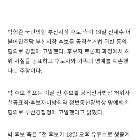
박형준 국민의힘 부산시장 후보 측이 19일 전재수 더
불어민주당 부산시장 후보를 공직선거법 위반 등의
혐의로 경찰에 고발했다. 후보자 토론회 과정에서 허
위 사실을 공표하고 후보자와 가족의 명예를 훼손했
다는 주장이다.
박 후보 캠프는 이날 전 후보를 공직선거법상 허위사
실공표죄·후보자비방죄와 정보통신망법상 명예훼손
혐의로 부산경찰청에 고발했다고 밝혔다.
박 후보 측은 “전 후보가 18일 오후 유튜브로 생중계