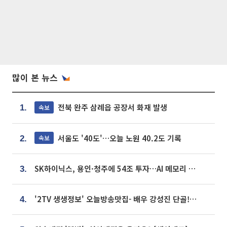
많이 본 뉴스
전북 완주 삼례읍 공장서 화재 발생
속보
1.
서울도 '40도'…오늘 노원 40.2도 기록
속보
2.
SK하이닉스, 용인·청주에 54조 투자…AI 메모리 생산기지 키운다
3.
'2TV 생생정보' 오늘방송맛집- 배우 강성진 단골! 쌀국수ㆍ푸팟퐁 커리 맛집 '블○○○'
4.