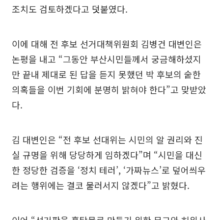
조치도 검토하겠다고 덧붙였다.
이에 대해 전 후보 선거대책위원회 김병건 대변인은
논평을 내고 “그동안 부산시민들께서 궁금해하셨지
만 끝내 제대로 된 답을 듣지 못했던 박 후보의 숱한
의혹들을 이번 기회에 분명히 밝혀야 한다”고 맞받았
다.
김 대변인은 “전 후보 선대위는 시민의 알 권리와 진
실 규명을 위해 당당하게 임하겠다”며 “시민을 대신
한 정당한 검증을 ‘정치 테러’, ‘가짜뉴스’로 덮어씌우
려는 행위에는 결코 물러서지 않겠다”고 밝혔다.