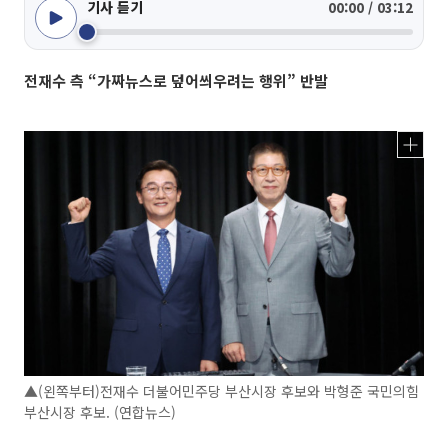
기사 듣기
00:00 / 03:12
전재수 측 “가짜뉴스로 덮어씌우려는 행위” 반발
▲(왼쪽부터)전재수 더불어민주당 부산시장 후보와 박형준 국민의힘
부산시장 후보. (연합뉴스)