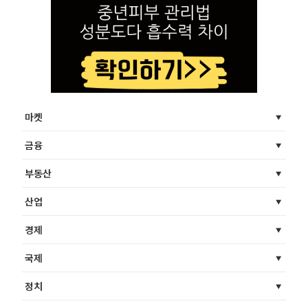
마켓
금융
부동산
산업
경제
국제
정치