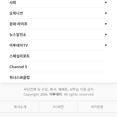
사회
오피니언
문화·라이프
뉴스발전소
이투데이TV
스페셜리포트
Channel 5
위너스IR클럽
무단전재 및 수집, 복사, 재배포, AI학습 이용 금지
Copyright 2006.
이투데이
. All rights reserved
회사소개
PC버전
사이트맵