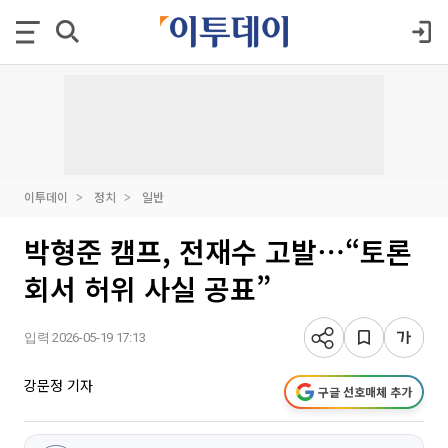
이투데이
정치
일반
박형준 캠프, 전재수 고발⋯“토론
회서 허위 사실 공표”
입력 2026-05-19 17:13
강문정 기자
구글 선호매체 추가