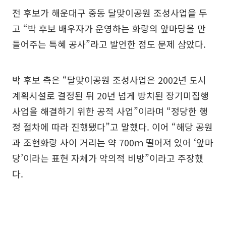
전 후보가 해운대구 중동 달맞이공원 조성사업을 두
고 “박 후보 배우자가 운영하는 화랑의 앞마당을 만
들어주는 특혜 공사”라고 발언한 점도 문제 삼았다.
박 후보 측은 “달맞이공원 조성사업은 2002년 도시
계획시설로 결정된 뒤 20년 넘게 방치된 장기미집행
사업을 해결하기 위한 공적 사업”이라며 “정당한 행
정 절차에 따라 진행됐다”고 말했다. 이어 “해당 공원
과 조현화랑 사이 거리는 약 700ｍ 떨어져 있어 ‘앞마
당’이라는 표현 자체가 악의적 비방”이라고 주장했
다.