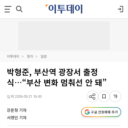
이투데이
정치
일반
박형준, 부산역 광장서 출정
식…“부산 변화 멈춰선 안 돼”
입력 2026-05-21 16:43
강문정 기자
구글 선호매체 추가
서영인 기자