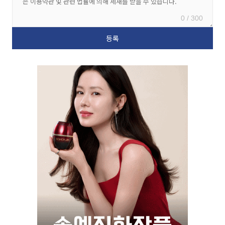
0 / 300