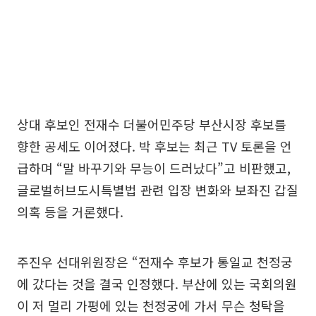
상대 후보인 전재수 더불어민주당 부산시장 후보를
향한 공세도 이어졌다. 박 후보는 최근 TV 토론을 언
급하며 “말 바꾸기와 무능이 드러났다”고 비판했고,
글로벌허브도시특별법 관련 입장 변화와 보좌진 갑질
의혹 등을 거론했다.
주진우 선대위원장은 “전재수 후보가 통일교 천정궁
에 갔다는 것을 결국 인정했다. 부산에 있는 국회의원
이 저 멀리 가평에 있는 천정궁에 가서 무슨 청탁을