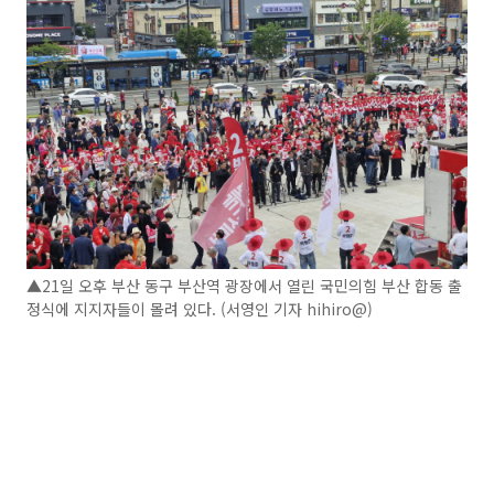
▲21일 오후 부산 동구 부산역 광장에서 열린 국민의힘 부산 합동 출
정식에 지지자들이 몰려 있다. (서영인 기자 hihiro@)