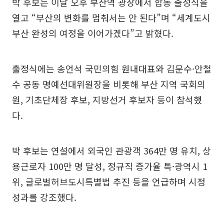
박 후보는 이날 오후 부산역 광장에서 합동 출정식을
열고 “부산의 변화를 멈춰서는 안 된다”며 “세계도시
부산 완성의 여정을 이어가겠다”고 밝혔다.
출정식에는 송언석 국민의힘 원내대표와 김문수·안철
수 공동 명예선대위원장을 비롯해 부산 지역 국회의
원, 기초단체장 후보, 지방선거 후보자 등이 참석했
다.
박 후보는 연설에서 외국인 관광객 364만 명 유치, 상
용근로자 100만 명 달성, 정규직 증가율 특·광역시 1
위, 글로벌허브도시특별법 추진 등을 언급하며 시정
성과를 강조했다.