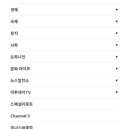
경제
국제
정치
사회
오피니언
문화·라이프
뉴스발전소
이투데이TV
스페셜리포트
Channel 5
위너스IR클럽