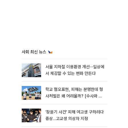
사회 최신 뉴스
서울 지하철 이용환경 개선⋯일상에
서 체감할 수 있는 변화 만든다
학교 혐오표현, 피해는 분명한데 형
사처벌은 왜 어려울까? [수사와 재
판]
'장윤기 사건' 피해 여고생 구하려다
중상…고교생 의상자 지정