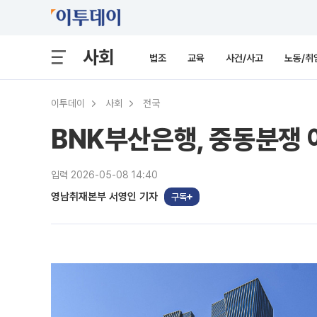
사회
법조
교육
사건/사고
노동/취
이투데이
사회
전국
BNK부산은행, 중동분쟁 
입력 2026-05-08 14:40
영남취재본부 서영인 기자
구독