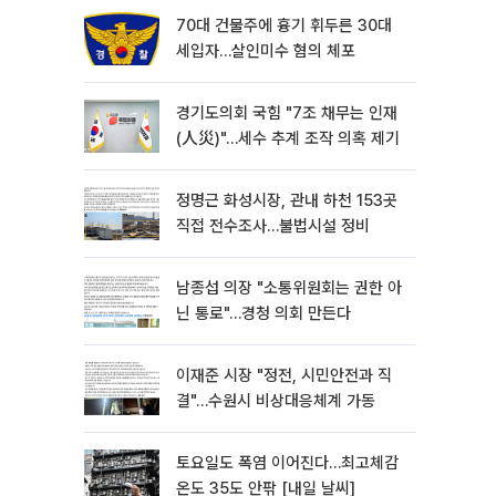
70대 건물주에 흉기 휘두른 30대
세입자…살인미수 혐의 체포
경기도의회 국힘 "7조 채무는 인재
(人災)"…세수 추계 조작 의혹 제기
정명근 화성시장, 관내 하천 153곳
직접 전수조사…불법시설 정비
남종섭 의장 "소통위원회는 권한 아
닌 통로"…경청 의회 만든다
이재준 시장 "정전, 시민안전과 직
결"…수원시 비상대응체계 가동
토요일도 폭염 이어진다…최고체감
온도 35도 안팎 [내일 날씨]