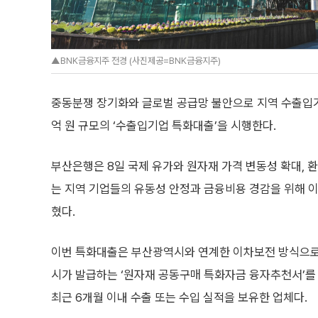
▲BNK금융지주 전경 (사진제공=BNK금융지주)
중동분쟁 장기화와 글로벌 공급망 불안으로 지역 수출입기업
억 원 규모의 ‘수출입기업 특화대출’을 시행한다.
부산은행은 8일 국제 유가와 원자재 가격 변동성 확대, 
는 지역 기업들의 유동성 안정과 금융비용 경감을 위해 
혔다.
이번 특화대출은 부산광역시와 연계한 이차보전 방식으로
시가 발급하는 ‘원자재 공동구매 특화자금 융자추천서’를
최근 6개월 이내 수출 또는 수입 실적을 보유한 업체다.