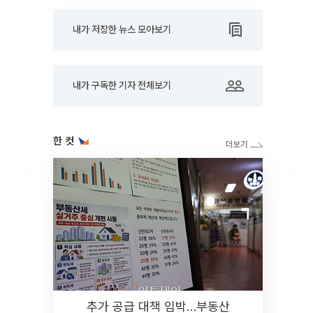
내가 저장한 뉴스 모아보기
내가 구독한 기자 전체보기
한 컷
추가 공급 대책 임박…부동산