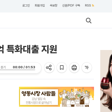
로그인
회원가입
속보창
신문/PDF 구독
RSS
억 특화대출 지원
00:00 / 01:53
 듣기