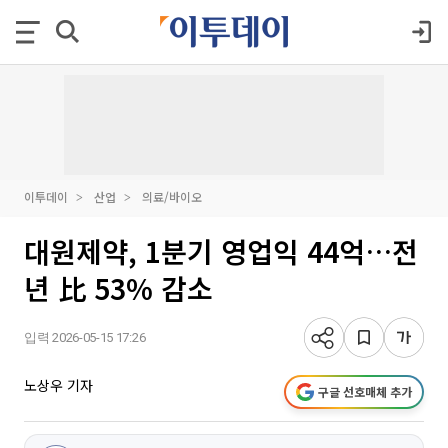
이투데이
산업
의료/바이오
대원제약, 1분기 영업익 44억…전
년 比 53% 감소
입력 2026-05-15 17:26
노상우 기자
구글 선호매체 추가