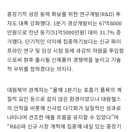
중장기적 성장 동력 확보를 위한 연구개발(R&D) 투
자도 대폭 강화했다. 1분기 경상개발비는 67억8000
만원으로 전년 동기(51억5000만원) 대비 31.7% 증
가했다. 단기적인 이익에 집중하기보다는 신규 파이
프라인 연구 및 임상 시험 등에 과감히 자원을 투입함
으로써 향후 출시될 신제품의 경쟁력을 높이고 기술
적 우위를 점하겠다는 의지다.
대원제약 관계자는 “올해 1분기는 호흡기 품목의 계
절적 요인 등으로 쉽지 않은 환경이었으나 대원헬스
의 안착을 비롯해 신사업 다각화가 실질적인 성과로
나타나며 견조한 매출 흐름을 유지할 수 있었다”며
“R&D와 신규 시장 개척에 집중해 내실 있는 중장기