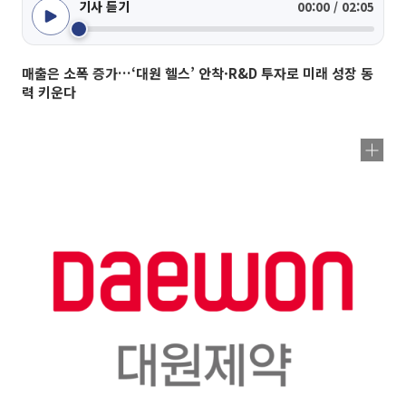
기사 듣기
00:00 / 02:05
매출은 소폭 증가…‘대원 헬스’ 안착·R&D 투자로 미래 성장 동
력 키운다