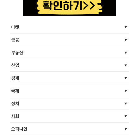
마켓
금융
부동산
산업
경제
국제
정치
사회
오피니언