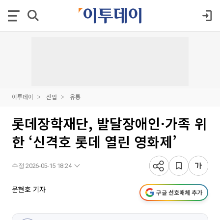
이투데이
산업
유통
롯데장학재단, 발달장애인·가족 위
한 ‘신격호 롯데 열린 영화제’
수정 2026-05-15 18:24
문현호 기자
구글 선호매체 추가