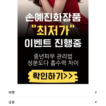
마켓
금융