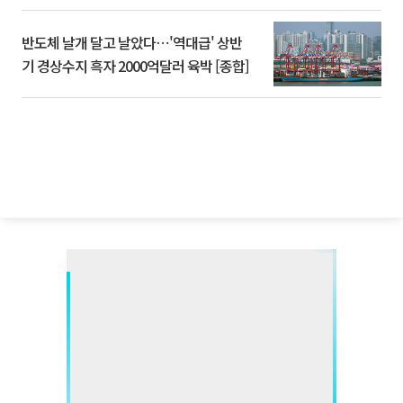
반도체 날개 달고 날았다⋯'역대급' 상반
기 경상수지 흑자 2000억달러 육박 [종합]