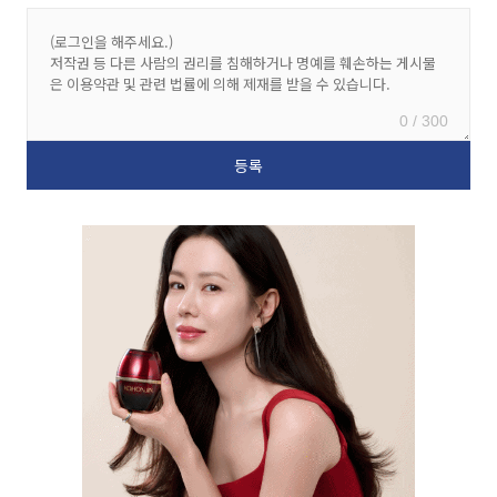
0 / 300