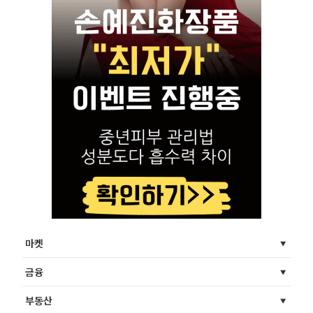
마켓
금융
부동산