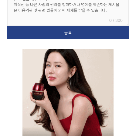
0 / 300