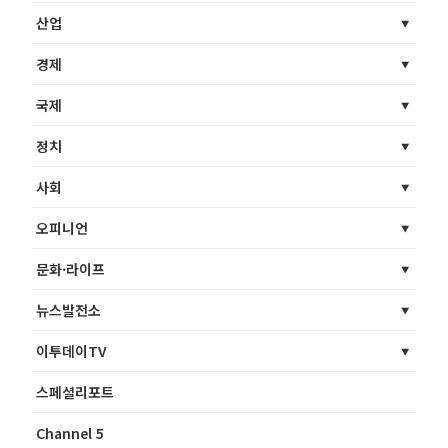
산업
경제
국제
정치
사회
오피니언
문화·라이프
뉴스발전소
이투데이TV
스페셜리포트
Channel 5