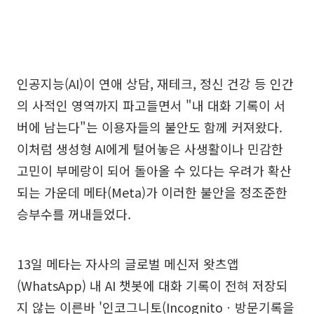
인공지능(AI)이 연애 상담, 재테크, 정신 건강 등 인간
의 사적인 영역까지 파고들면서 "내 대화 기록이 서
버에 남는다"는 이용자들의 불안도 함께 커져왔다.
이처럼 생성형 AI에게 털어놓은 사생활이나 민감한
고민이 부메랑이 되어 돌아올 수 있다는 우려가 확산
되는 가운데 메타(Meta)가 이러한 불안을 정조준한
승부수를 꺼내들었다.
13일 메타는 자사의 글로벌 메신저 왓츠앱
(WhatsApp) 내 AI 챗봇에 대화 기록이 전혀 저장되
지 않는 이른바 '인코그니토(Incognitoㆍ방문기록을