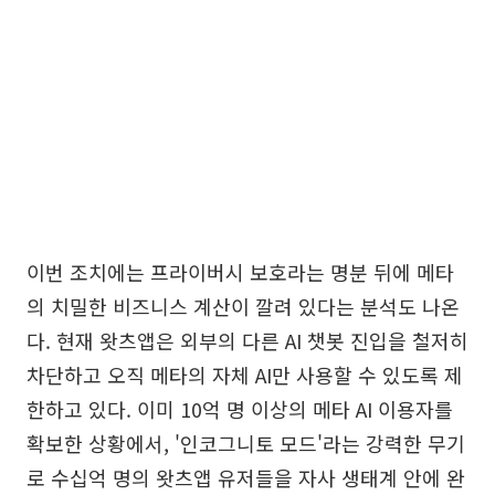
이번 조치에는 프라이버시 보호라는 명분 뒤에 메타
의 치밀한 비즈니스 계산이 깔려 있다는 분석도 나온
다. 현재 왓츠앱은 외부의 다른 AI 챗봇 진입을 철저히
차단하고 오직 메타의 자체 AI만 사용할 수 있도록 제
한하고 있다. 이미 10억 명 이상의 메타 AI 이용자를
확보한 상황에서, '인코그니토 모드'라는 강력한 무기
로 수십억 명의 왓츠앱 유저들을 자사 생태계 안에 완