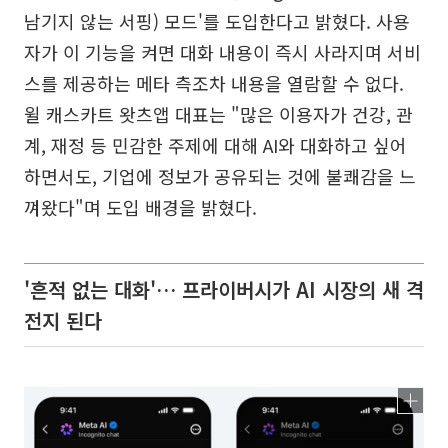
남기지 않는 서핑) 모드'를 도입한다고 밝혔다. 사용
자가 이 기능을 켜면 대화 내용이 즉시 사라지며 서비
스를 제공하는 메타 측조차 내용을 열람할 수 없다.
윌 캐스카트 왓츠앱 대표는 "많은 이용자가 건강, 관
계, 재정 등 민감한 주제에 대해 AI와 대화하고 싶어
하면서도, 기업에 정보가 공유되는 것에 불쾌감을 느
껴왔다"며 도입 배경을 밝혔다.
'흔적 없는 대화'… 프라이버시가 AI 시장의 새 격
전지 된다