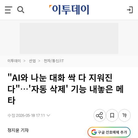
이투데이
산업
전자/통신/IT
"AI와 나눈 대화 싹 다 지워진
다"…'자동 삭제' 기능 내놓은 메
타
수정 2026-05-18 17:11
정지윤 기자
구글 선호매체 추가