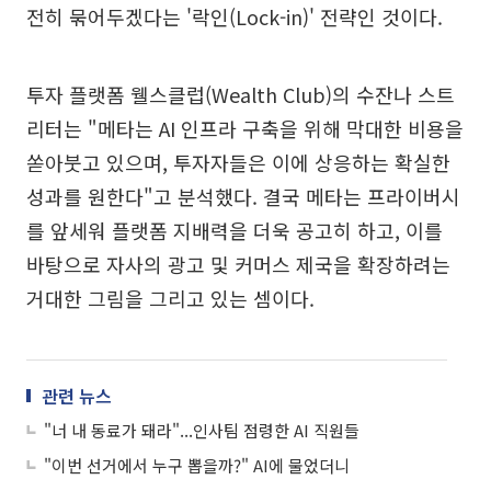
전히 묶어두겠다는 '락인(Lock-in)' 전략인 것이다.
투자 플랫폼 웰스클럽(Wealth Club)의 수잔나 스트
리터는 "메타는 AI 인프라 구축을 위해 막대한 비용을
쏟아붓고 있으며, 투자자들은 이에 상응하는 확실한
성과를 원한다"고 분석했다. 결국 메타는 프라이버시
를 앞세워 플랫폼 지배력을 더욱 공고히 하고, 이를
바탕으로 자사의 광고 및 커머스 제국을 확장하려는
거대한 그림을 그리고 있는 셈이다.
관련 뉴스
"너 내 동료가 돼라"...인사팀 점령한 AI 직원들
"이번 선거에서 누구 뽑을까?" AI에 물었더니