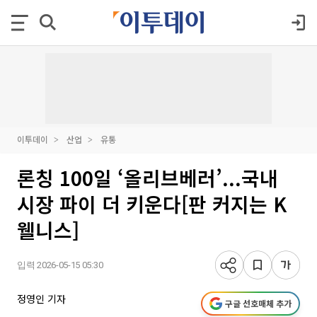
이투데이
산업
유통
론칭 100일 ‘올리브베러’...국내
시장 파이 더 키운다[판 커지는 K
웰니스]
입력 2026-05-15 05:30
정영인 기자
구글 선호매체 추가