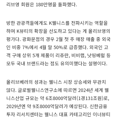
리브영 회원은 180만명을 돌파했다.
방한 관광객들에게도 K웰니스를 전파시키는 역할을
하며 K뷰티의 확장을 선도하고 있다는 게 올리브영의
평가다. 광화문점의 경우 2월 첫 주 매장 매출 중 외국
인 비중 7%에서 4월 말 50%로 급증했다. 외국인 고
객 구매 상위 5개 제품이 리쥬란, 비비랩, 낫띵베럴 등
모두 국내 브랜드라는 점도 유의미했다는 설명이다.
올리브베러의 성과는 웰니스 시장 상승세와 무관치
않다. 글로벌웰니스연구소에 따르면 2024년 세계 웰
니스산업 규모는 약 6조8000억달러(1경131조원)로,
2029년엔 약 9조8000억달러가 예상된다. 신한금융
투자 리서치센터는 웰니스 대표 카테고리인 이너뷰티