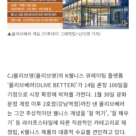
▲올리브베러 개요 (이투데이 그래픽팀=신미영 기자)
CJ올리브영(올리브영)의 K웰니스 큐레이팅 플랫폼
‘올리브베러(OLIVE BETTER)’가 14일 론칭 100일을
기점으로 시장 확장에 박차를 가한다. 1월 30일 광화
문점 개점 이후 2호점(강남역점)까진 낸 올리브베러
는 그간 추상적이던 웰니스 개념을 ‘잘 먹기’, ‘잘 채우
기’ 등 라이프스타일에 따른 직관적인 카테고리로 재
정립, K웰니스 제품의 대중적 수요를 견인하고 있다.