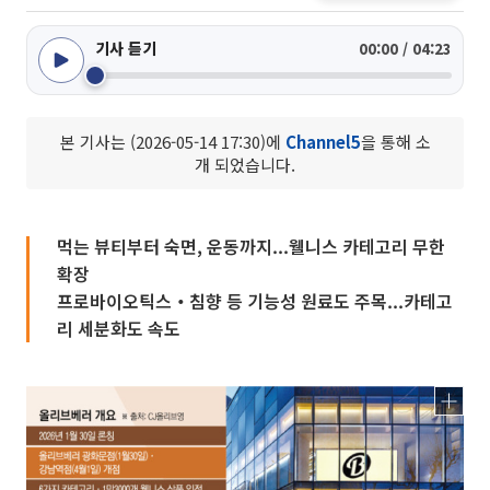
기사 듣기
00:00 / 04:23
본 기사는 (2026-05-14 17:30)에
Channel5
을 통해 소
개 되었습니다.
먹는 뷰티부터 숙면, 운동까지...웰니스 카테고리 무한
확장
프로바이오틱스‧침향 등 기능성 원료도 주목...카테고
리 세분화도 속도