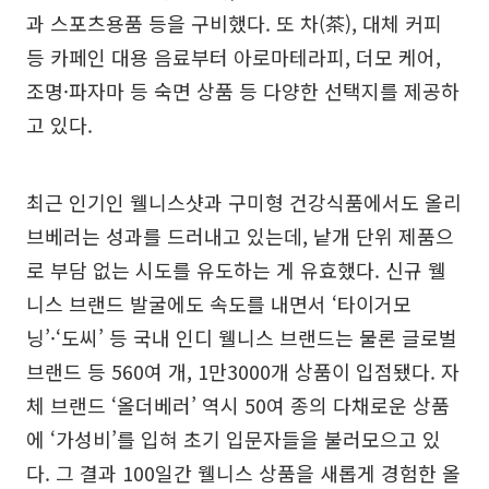
과 스포츠용품 등을 구비했다. 또 차(茶), 대체 커피
등 카페인 대용 음료부터 아로마테라피, 더모 케어,
조명·파자마 등 숙면 상품 등 다양한 선택지를 제공하
고 있다.
최근 인기인 웰니스샷과 구미형 건강식품에서도 올리
브베러는 성과를 드러내고 있는데, 낱개 단위 제품으
로 부담 없는 시도를 유도하는 게 유효했다. 신규 웰
니스 브랜드 발굴에도 속도를 내면서 ‘타이거모
닝’·‘도씨’ 등 국내 인디 웰니스 브랜드는 물론 글로벌
브랜드 등 560여 개, 1만3000개 상품이 입점됐다. 자
체 브랜드 ‘올더베러’ 역시 50여 종의 다채로운 상품
에 ‘가성비’를 입혀 초기 입문자들을 불러모으고 있
다. 그 결과 100일간 웰니스 상품을 새롭게 경험한 올