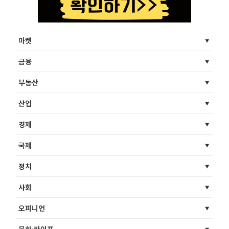
마켓
금융
부동산
산업
경제
국제
정치
사회
오피니언