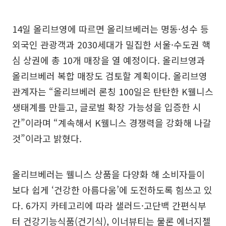
14일 올리브영에 따르면 올리브베러는 명동·성수 등
외국인 관광객과 2030세대가 밀집한 서울·수도권 핵
심 상권에 총 10개 매장을 열 예정이다. 올리브영과
올리브베러 복합 매장도 검토할 계획이다. 올리브영
관계자는 “올리브베러 론칭 100일은 탄탄한 K웰니스
생태계를 만들고, 글로벌 확장 가능성을 입증한 시
간”이라며 “계속해서 K웰니스 경쟁력을 강화해 나갈
것”이라고 밝혔다.
올리브베러는 웰니스 상품을 다양화 해 소비자들이
보다 쉽게 ‘건강한 아름다움’에 도전하도록 힘쓰고 있
다. 6가지 카테고리에 따라 샐러드·고단백 간편식부
터 건강기능식품(건기식), 이너뷰티는 물론 에너지젤