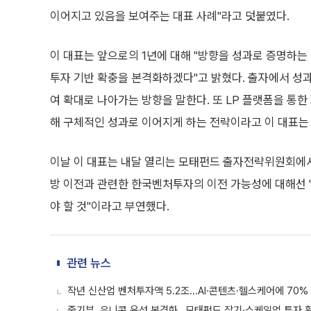
이어지고 있음을 보여주는 대표 사례"라고 덧붙였다.
이 대표는 앞으로의 1년에 대해 "방향을 성과로 증명하는 
투자 기반 확충을 본격화하겠다"고 밝혔다. 출자에서 성과
여 확대로 나아가는 방향을 말한다. 또 LP 플랫폼을 통한
해 구체적인 성과로 이어지게 하는 전략이라고 이 대표는
이날 이 대표는 내달 열리는 모태펀드 출자전략위원회에
방 이전과 관련한 한국벤처투자의 이전 가능성에 대해선 
야 할 것"이라고 부연했다.
관련 뉴스
작년 신산업 벤처투자액 5.2조...AI·콘텐츠·헬스케어에 70%
중기부, 유니콘 육성 본격화…모태펀드 장기·스케일업 투자 확