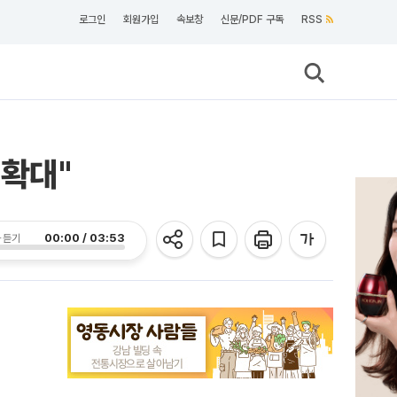
로그인
회원가입
속보창
신문/PDF 구독
RSS
 확대"
00:00 / 03:53
 듣기