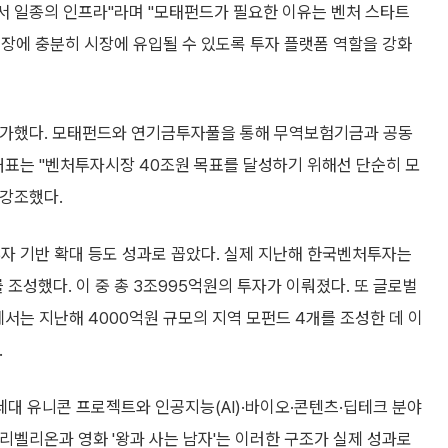
 일종의 인프라"라며 "모태펀드가 필요한 이유는 벤처 스타트
장에 충분히 시장에 유입될 수 있도록 투자 플랫폼 역할을 강화
고 평가했다. 모태펀드와 연기금투자풀을 통해 무역보험기금과 공동
 대표는 "벤처투자시장 40조원 목표를 달성하기 위해선 단순히 모
 강조했다.
자 기반 확대 등도 성과로 꼽았다. 실제 지난해 한국벤처투자는
 조성했다. 이 중 총 3조995억원의 투자가 이뤄졌다. 또 글로벌
에서는 지난해 4000억원 규모의 지역 모펀드 4개를 조성한 데 이
.
대 유니콘 프로젝트와 인공지능(AI)·바이오·콘텐츠·딥테크 분야
업 리벨리온과 영화 '왕과 사는 남자'는 이러한 구조가 실제 성과로