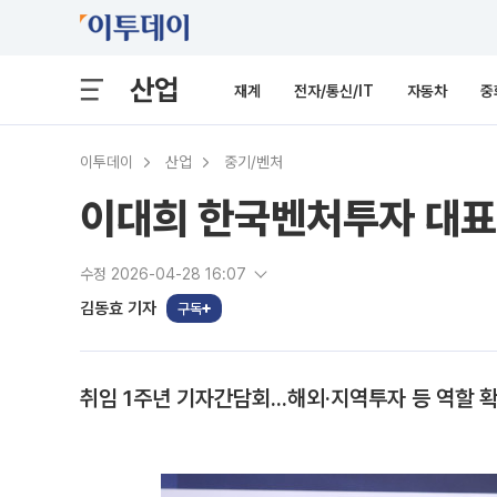
산업
재계
전자/통신/IT
자동차
중
이투데이
산업
중기/벤처
이대희 한국벤처투자 대표 
수정 2026-04-28 16:07
김동효 기자
구독
취임 1주년 기자간담회...해외·지역투자 등 역할 