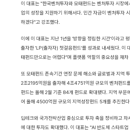
이 대표는 "한국벤처투자와 모태펀드는 벤처투자 시장에서
업의 성장을 지원하기 위해서다. 민간 자금이 벤처투자 시
하겠다"고 강조했다.
이에 이 대표는 지난 1년을 '방향을 정립한 시간'이라
출자한 'LP(출자자) 첫걸음펀드'를 성과로 내세웠다. 이
태펀드만으로는 어렵다"며 플랫폼 역할의 중요성을 재차
또 모태펀드 존속기간 연장 문제 해소와 글로벌과 지역 투
2조2195억원을 출자해 4조4751억원 규모의 벤처펀드를
펀드는 올해 2월 기준 84개 펀드로 확대됐다. 지역 부문
어 올해 4500억원 규모의 지역성장펀드 5개를 추진한다
딥테크와 국가전략산업 중심으로 투자 축을 정비하고 차세
에 대한 투자도 확대했다. 이 대표는 "AI 반도체 스타트