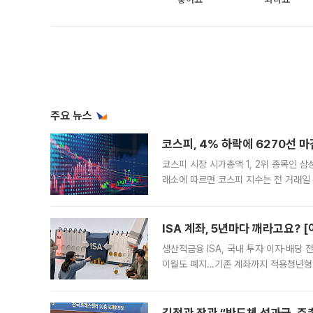
주요 뉴스
코스피, 4% 하락에 6270선 마
코스피 시장 시가총액 1, 2위 종목인 
래소에 따르면 코스피 지수는 전 거래일 대
1.81% 내린 6478.75에 출발한 코
다. 이날 오전
ISA 계좌, 5년마다 깨라고요? 
생산적금융 ISA, 국내 투자 이자·배당
이월도 폐지…기존 계좌까지 적용청년형 
는 5년마다 계좌를 해지하라는 건가요?”
편을