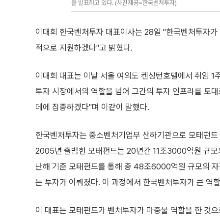
을 발표하고 있다. (사진제공=한국벤처투자)
이대희 한국벤처투자 대표이사는 28일 "한국벤처투자가
적으로 지원하겠다"고 밝혔다.
이대희 대표는 이날 서울 여의도 켄싱턴호텔에서 취임 1
투자 시장에서의 역할을 넘어 그간의 투자 인프라를 토
데에 집중하겠다"며 이같이 말했다.
한국벤처투자는 중소벤처기업부 산하기관으로 모태펀드 
2005년 출범한 모태펀드는 20년간 11조3000억원 규모
난해 기준 모태펀드를 통해 총 48조6000억원 규모의 
는 투자가 이뤄졌다. 이 과정에서 한국벤처투자가 큰 역
이 대표는 모태펀드가 벤처투자가 마중물 역할을 한 것으