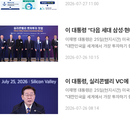
2026-07-27 11:00
이재명 대통령은 25일(현지시간) 미
"대한민국을 세계에서 가장 투자하기 
타트업에 대한 적극적인 투자를 당부했다. 이 대통령은 이날 미국 샌프란시스코 한 호텔
2026-07-26 10:15
'실리콘밸리 벤처투자 밋업' 행사 모두
이 대통령, 실리콘밸리 VC에 
이재명 대통령은 25일(현지시간) 미
"대한민국을 세계에서 가장 투자하기 
타트업에 대한 적극적인 투자를 당부했다. 이 대통령은 이날 미국 샌프란시스코 한 호텔
2026-07-26 08:14
'실리콘밸리 벤처투자 밋업' 행사 모두