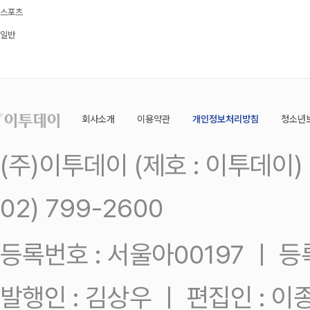
스포츠
일반
회사소개
이용약관
개인정보처리방침
청소년
(주)이투데이 (제호 : 이투데이
02) 799-2600
등록번호 : 서울아00197 ㅣ 등록일
발행인 : 김상우 ㅣ 편집인 : 