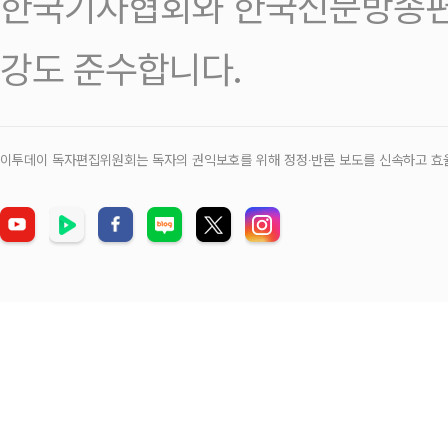
한국기자협회와 한국신문방송편
강도 준수합니다.
이투데이 독자편집위원회는 독자의 권익보호를 위해 정정‧반론 보도를 신속하고 효