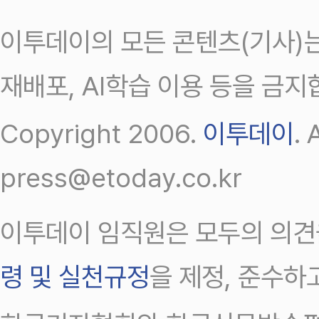
이투데이의 모든 콘텐츠(기사)는
재배포, AI학습 이용 등을 금지
Copyright 2006.
이투데이
.
press@etoday.co.kr
이투데이 임직원은 모두의 의견
령 및 실천규정
을 제정, 준수하