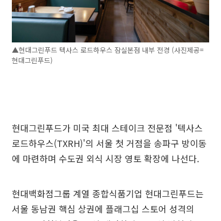
▲현대그린푸드 텍사스 로드하우스 잠실본점 내부 전경 (사진제공=
현대그린푸드)
현대그린푸드가 미국 최대 스테이크 전문점 '텍사스
로드하우스(TXRH)'의 서울 첫 거점을 송파구 방이동
에 마련하며 수도권 외식 시장 영토 확장에 나선다.
현대백화점그룹 계열 종합식품기업 현대그린푸드는
서울 동남권 핵심 상권에 플래그십 스토어 성격의