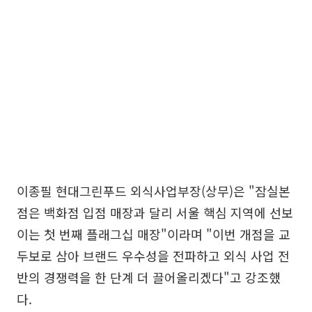
이종필 현대그린푸드 외식사업부장(상무)은 "잠실본
점은 백화점 입점 매장과 달리 서울 핵심 지역에 선보
이는 첫 번째 플래그십 매장"이라며 "이번 개점을 교
두보로 삼아 브랜드 우수성을 전파하고 외식 사업 전
반의 경쟁력을 한 단계 더 끌어올리겠다"고 강조했
다.