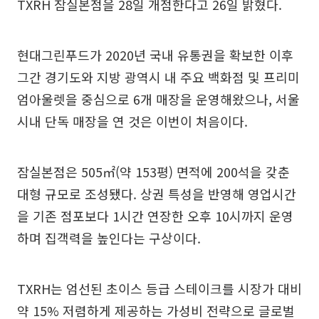
TXRH 잠실본점을 28일 개점한다고 26일 밝혔다.
현대그린푸드가 2020년 국내 유통권을 확보한 이후
그간 경기도와 지방 광역시 내 주요 백화점 및 프리미
엄아울렛을 중심으로 6개 매장을 운영해왔으나, 서울
시내 단독 매장을 연 것은 이번이 처음이다.
잠실본점은 505㎡(약 153평) 면적에 200석을 갖춘
대형 규모로 조성됐다. 상권 특성을 반영해 영업시간
을 기존 점포보다 1시간 연장한 오후 10시까지 운영
하며 집객력을 높인다는 구상이다.
TXRH는 엄선된 초이스 등급 스테이크를 시장가 대비
약 15% 저렴하게 제공하는 가성비 전략으로 글로벌