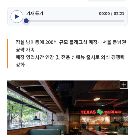
기사 듣기
00:00 / 02:21
잠실 방이동에 200석 규모 플래그십 매장…서울 동남권
공략 가속
매장 영업시간 연장 및 전용 신메뉴 출시로 외식 경쟁력
강화