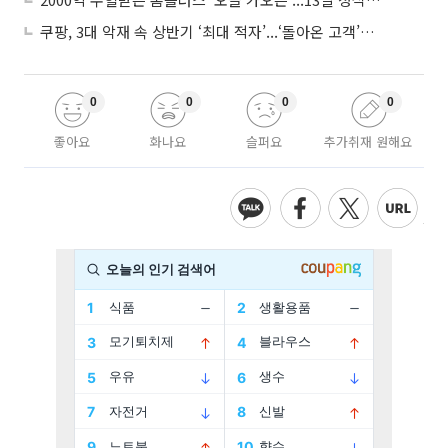
쿠팡, 3대 악재 속 상반기 ‘최대 적자’...‘돌아온 고객’에 수익성 반등 주목
0
0
0
0
좋아요
화나요
슬퍼요
추가취재 원해요