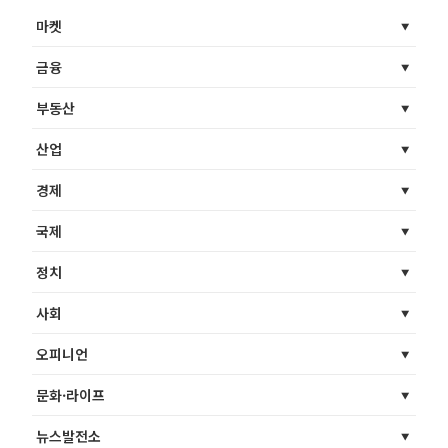
마켓
금융
부동산
산업
경제
국제
정치
사회
오피니언
문화·라이프
뉴스발전소