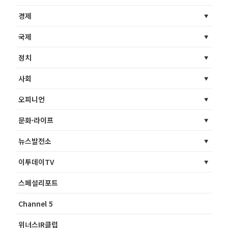
경제
국제
정치
사회
오피니언
문화·라이프
뉴스발전소
이투데이TV
스페셜리포트
Channel 5
위너스IR클럽