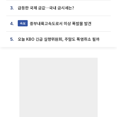
급등한 국제 금값…국내 금시세는?
3.
중부내륙고속도로서 미상 폭발물 발견
속보
4.
오늘 KBO 긴급 실행위원회, 주말도 폭염취소 될까
5.