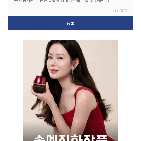
0 / 300