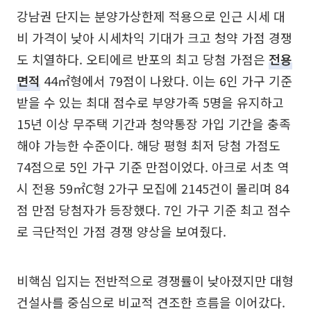
강남권 단지는 분양가상한제 적용으로 인근 시세 대
비 가격이 낮아 시세차익 기대가 크고 청약 가점 경쟁
도 치열하다. 오티에르 반포의 최고 당첨 가점은
전용
면적
44㎡형에서 79점이 나왔다. 이는 6인 가구 기준
받을 수 있는 최대 점수로 부양가족 5명을 유지하고
15년 이상 무주택 기간과 청약통장 가입 기간을 충족
해야 가능한 수준이다. 해당 평형 최저 당첨 가점도
74점으로 5인 가구 기준 만점이었다. 아크로 서초 역
시 전용 59㎡C형 2가구 모집에 2145건이 몰리며 84
점 만점 당첨자가 등장했다. 7인 가구 기준 최고 점수
로 극단적인 가점 경쟁 양상을 보여줬다.
비핵심 입지는 전반적으로 경쟁률이 낮아졌지만 대형
건설사를 중심으로 비교적 견조한 흐름을 이어갔다.