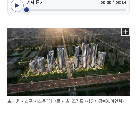
기사 듣기
00:00 / 03:14
▲서울 서초구 서초동 '아크로 서초' 조감도 (사진제공=DL이앤씨)