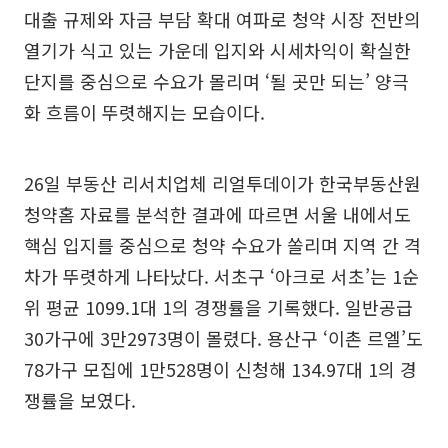
대출 규제와 자금 부담 확대 여파로 청약 시장 전반의
열기가 식고 있는 가운데 입지와 시세차익이 확실한
단지를 중심으로 수요가 몰리며 ‘될 곳만 되는’ 양극
화 흐름이 뚜렷해지는 모습이다.
26일 부동산 리서치업체 리얼투데이가 한국부동산원
청약홈 자료를 분석한 결과에 따르면 서울 내에서도
핵심 입지를 중심으로 청약 수요가 쏠리며 지역 간 격
차가 뚜렷하게 나타났다. 서초구 ‘아크로 서초’는 1순
위 평균 1099.1대 1의 경쟁률을 기록했다. 일반공급
30가구에 3만2973명이 몰렸다. 용산구 ‘이촌 르엘’도
78가구 모집에 1만528명이 신청해 134.97대 1의 경
쟁률을 보였다.