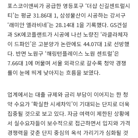
포스코이앤씨가 공급한 영등포구 ‘더샵 신길센트럴시
티’는 평균 31.86대 1, 삼성물산이 시공하는 강서구
‘래미안 엘라비네’는 28.14대 1을 기록했다. GS건설
과 SK에코플랜트가 시공에 나선 노량진 ‘라클라체자
이 드파인’은 고분양가 논란에도 44.07대 1로 선방했
다. 반면 노원구 ‘해링턴플레이스 노원 센트럴’은
7.66대 1에 머물며 서울 외곽으로 갈수록 청약 경쟁
률이 눈에 띄게 낮아지는 흐름을 보였다.
업계에서는 대출 규제와 금리 부담이 이어지는 한 청
약 수요가 ‘확실한 시세차익’이 기대되는 단지로 더욱
집중될 것으로 보고 있다. 자금 여력이 제한된 상황에
서 실수요자들이 보수적으로 접근하면서 입지와 가격
경쟁력을 갖춘 단지 중심의 옥석 가리기가 심화될 것