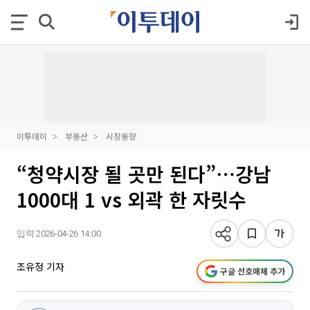
이투데이
부동산
시장동향
“청약시장 될 곳만 된다”⋯강남
1000대 1 vs 외곽 한 자릿수
입력 2026-04-26 14:00
조유정 기자
구글 선호매체 추가