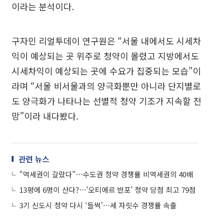
이라는 분석이다.
구자민 리얼투데이 연구원은 “서울 내에서도 시세차
익이 예상되는 곳 위주로 청약이 몰렸고 지방에서도
시세차익이 예상되는 곳에 수요가 집중되는 모습”이
라며 “서울 비서울과의 양극화뿐만 아니라 단지별로
도 양극화가 나타나는 선별적 청약 기조가 지속할 전
망”이라 내다봤다.
관련 뉴스
"역세권이 갈랐다"⋯수도권 청약 경쟁률 비역세권의 40배
13평에 6명이 산다?⋯'오티에르 반포' 청약 당첨 최고 79점
3기 신도시 청약 다시 ‘들썩’⋯세 자릿수 경쟁률 속출