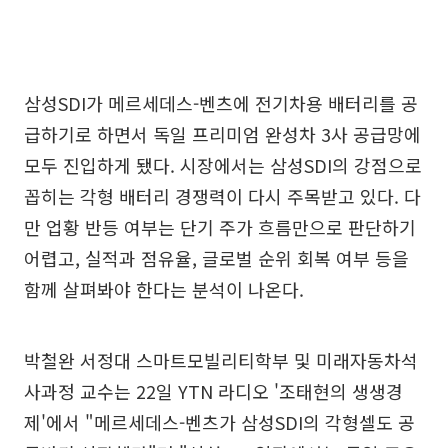
삼성SDI가 메르세데스-벤츠에 전기차용 배터리를 공
급하기로 하면서 독일 프리미엄 완성차 3사 공급망에
모두 진입하게 됐다. 시장에서는 삼성SDI의 강점으로
꼽히는 각형 배터리 경쟁력이 다시 주목받고 있다. 다
만 업황 반등 여부는 단기 주가 흐름만으로 판단하기
어렵고, 실적과 점유율, 글로벌 순위 회복 여부 등을
함께 살펴봐야 한다는 분석이 나온다.
박철완 서정대 스마트모빌리티학부 및 미래자동차석
사과정 교수는 22일 YTN 라디오 '조태현의 생생경
제'에서 "메르세데스-벤츠가 삼성SDI의 각형셀도 공