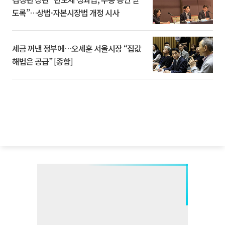
도록”…상법·자본시장법 개정 시사
세금 꺼낸 정부에…오세훈 서울시장 “집값
해법은 공급” [종합]