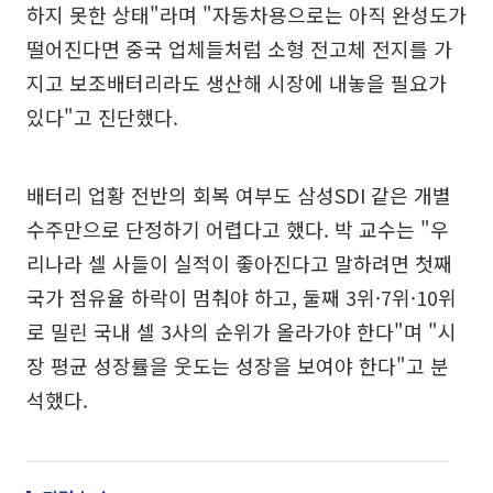
하지 못한 상태"라며 "자동차용으로는 아직 완성도가
떨어진다면 중국 업체들처럼 소형 전고체 전지를 가
지고 보조배터리라도 생산해 시장에 내놓을 필요가
있다"고 진단했다.
배터리 업황 전반의 회복 여부도 삼성SDI 같은 개별
수주만으로 단정하기 어렵다고 했다. 박 교수는 "우
리나라 셀 사들이 실적이 좋아진다고 말하려면 첫째
국가 점유율 하락이 멈춰야 하고, 둘째 3위·7위·10위
로 밀린 국내 셀 3사의 순위가 올라가야 한다"며 "시
장 평균 성장률을 웃도는 성장을 보여야 한다"고 분
석했다.