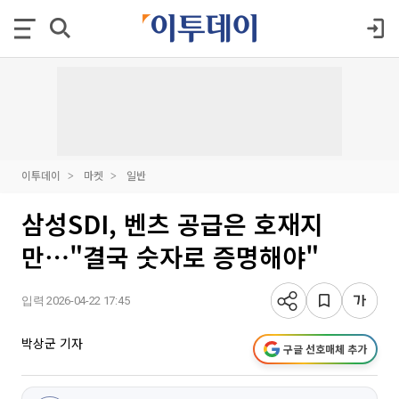
이투데이
마켓
일반
삼성SDI, 벤츠 공급은 호재지
만⋯"결국 숫자로 증명해야"
입력 2026-04-22 17:45
박상군 기자
구글 선호매체 추가