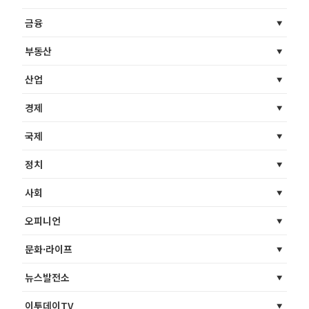
금융
부동산
산업
경제
국제
정치
사회
오피니언
문화·라이프
뉴스발전소
이투데이TV