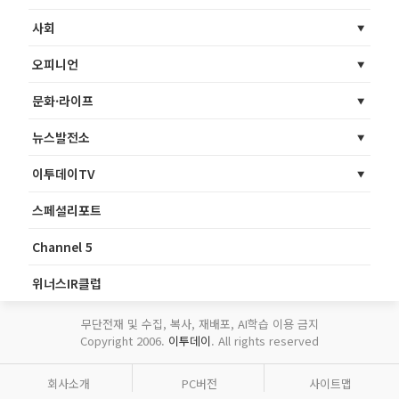
사회
오피니언
문화·라이프
뉴스발전소
이투데이TV
스페셜리포트
Channel 5
위너스IR클럽
무단전재 및 수집, 복사, 재배포, AI학습 이용 금지
Copyright 2006.
이투데이
. All rights reserved
회사소개
PC버전
사이트맵