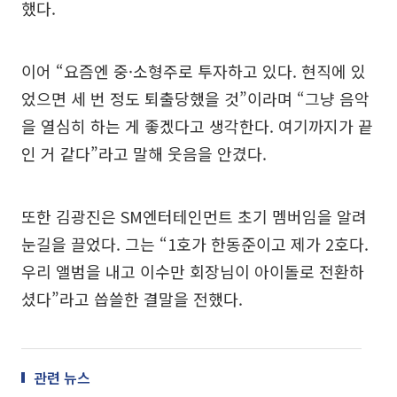
했다.
이어 “요즘엔 중·소형주로 투자하고 있다. 현직에 있
었으면 세 번 정도 퇴출당했을 것”이라며 “그냥 음악
을 열심히 하는 게 좋겠다고 생각한다. 여기까지가 끝
인 거 같다”라고 말해 웃음을 안겼다.
또한 김광진은 SM엔터테인먼트 초기 멤버임을 알려
눈길을 끌었다. 그는 “1호가 한동준이고 제가 2호다.
우리 앨범을 내고 이수만 회장님이 아이돌로 전환하
셨다”라고 씁쓸한 결말을 전했다.
관련 뉴스