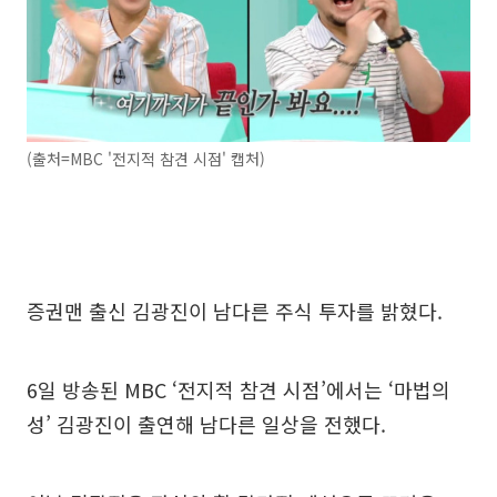
(출처=MBC '전지적 참견 시점' 캡처)
증권맨 출신 김광진이 남다른 주식 투자를 밝혔다.
6일 방송된 MBC ‘전지적 참견 시점’에서는 ‘마법의
성’ 김광진이 출연해 남다른 일상을 전했다.