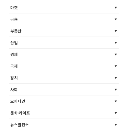
마켓
금융
부동산
산업
경제
국제
정치
사회
오피니언
문화·라이프
뉴스발전소