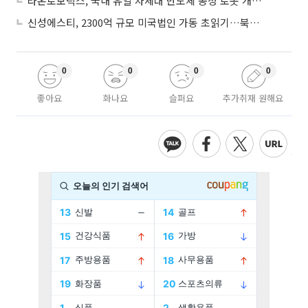
라온로보틱스, 국내 유일 차세대 반도체 공정 로봇 개발 ‘고객사 테스트 진행’
신성에스티, 2300억 규모 미국법인 가동 초읽기…북미 ESS 공략 본격화
0
0
0
0
좋아요
화나요
슬퍼요
추가취재 원해요