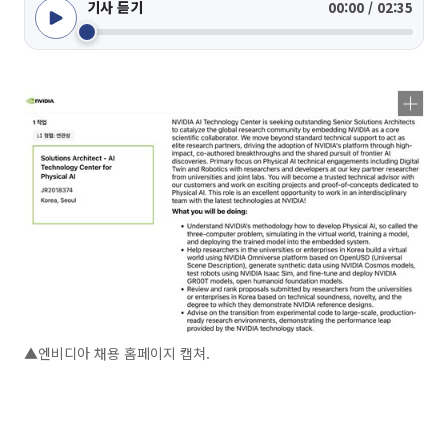
기사 듣기
00:00 / 02:35
▲엔비디아 채용 홈페이지 캡쳐.