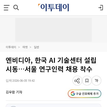
이투데이
마켓
일반
엔비디아, 한국 AI 기술센터 설립
시동…서울 연구인력 채용 착수
입력 2026-06-05 19:42
김우람 기자
구글 선호매체 추가