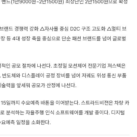
 밴드(1만9000원~2만1500원) 최상단인 2만1500원으로 확정
브랜드 경쟁력 강화 △자사몰 중심 D2C 구조 고도화 △멀티 브
장 등 4대 성장 축을 중심으로 단순 패션 브랜드를 넘어 글로벌
적인 공모 절차에 나선다. 초정밀 모션제어 전문기업 져스텍은
. 반도체와 디스플레이 공정 장비를 넘어 저궤도 위성 통신 부품
기술력을 앞세워 공모가 산정에 나선다.
15일까지 수요예측 바톤을 이어받는다. 스트라드비젼은 차량 카
 AI로 분석하는 자율주행 인식 소프트웨어를 개발 중이다. 디지털
 수요예측 일정을 소화한다.