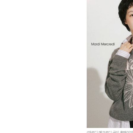
(마르디 메크르디 공식 홈페이지