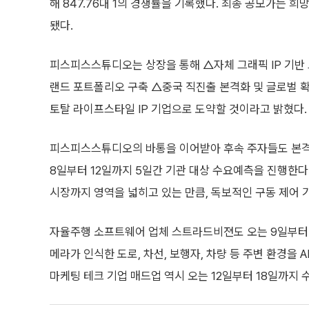
해 847.76대 1의 경쟁률을 기록했다. 최종 공모가는 희망
됐다.
피스피스스튜디오는 상장을 통해 △자체 그래픽 IP 기반 
랜드 포트폴리오 구축 △중국 직진출 본격화 및 글로벌 확
토탈 라이프스타일 IP 기업으로 도약할 것이라고 밝혔다.
피스피스스튜디오의 바통을 이어받아 후속 주자들도 본격
8일부터 12일까지 5일간 기관 대상 수요예측을 진행한다
시장까지 영역을 넓히고 있는 만큼, 독보적인 구동 제어 
자율주행 소프트웨어 업체 스트라드비젼도 오는 9일부터 
메라가 인식한 도로, 차선, 보행자, 차량 등 주변 환경을
마케팅 테크 기업 매드업 역시 오는 12일부터 18일까지