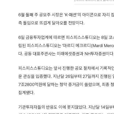
6월 둘째 주 공모주 시장은 'K-패션'의 아이콘으로 자
측 돌입으로 뜨겁게 달아오를 전망이다.
6일 금융투자업계에 따르면 피스피스스튜디오는 8일 코스
립된 피스피스스튜디오는 '마르디 메크르디(Mardi Mercr
다. 공동 대표주관사는 미래에셋증권과 NH투자증권이다
피스피스스튜디오는 앞서 진행한 공모 절차에서 기록적인
운 관심을 입증했다. 지난달 26일부터 27일까지 진행된
7조2800억원에 달하는 청약 증거금이 쏠렸으며, 최종 청약
집계됐다.
기관투자자들의 반응도 이에 못지않았다. 지난달 14일부터