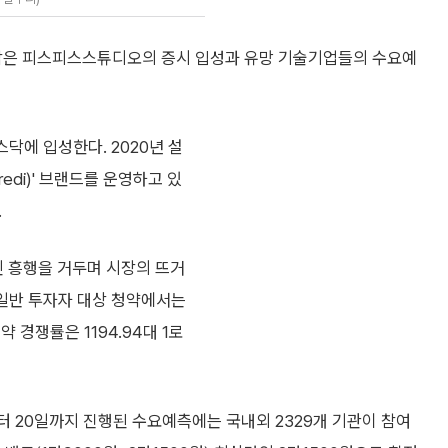
리 잡은 피스피스스튜디오의 증시 입성과 유망 기술기업들의 수요예
닥에 입성한다. 2020년 설
edi)' 브랜드를 운영하고 있
.
 흥행을 거두며 시장의 뜨거
 일반 투자자 대상 청약에서는
 경쟁률은 1194.94대 1로
 20일까지 진행된 수요예측에는 국내외 2329개 기관이 참여