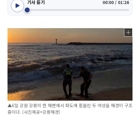
기사 듣기
00:00 / 01:26
▲6일 강원 강릉의 한 해변에서 파도에 휩쓸린 두 여성을 해경이 구조
중이다. (사진제공=강릉해경)