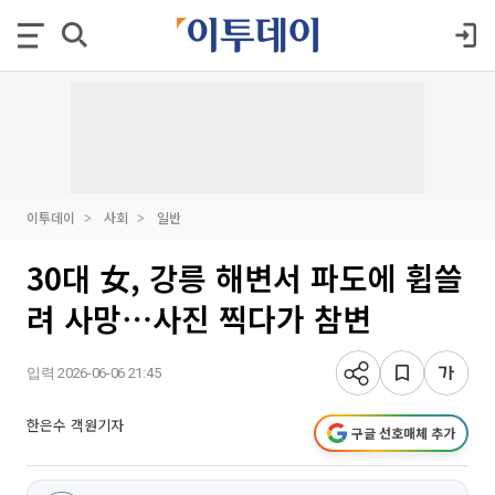
이투데이
사회
일반
30대 女, 강릉 해변서 파도에 휩쓸
려 사망⋯사진 찍다가 참변
입력 2026-06-06 21:45
한은수 객원기자
구글 선호매체 추가