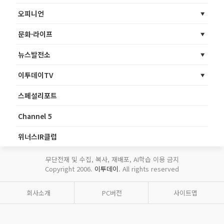
오피니언
문화·라이프
뉴스발전소
이투데이TV
스페셜리포트
Channel 5
위너스IR클럽
무단전재 및 수집, 복사, 재배포, AI학습 이용 금지
Copyright 2006.
이투데이
. All rights reserved
회사소개
PC버전
사이트맵