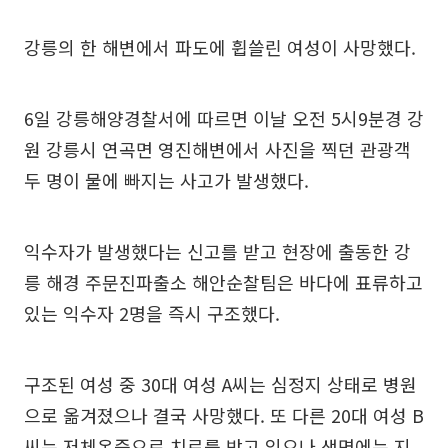
강릉의 한 해변에서 파도에 휩쓸린 여성이 사망했다.
6일 강릉해양경찰서에 따르면 이날 오전 5시9분경 강
원 강릉시 연곡면 영진해변에서 사진을 찍던 관광객
두 명이 물에 빠지는 사고가 발생했다.
익수자가 발생했다는 신고를 받고 현장에 출동한 강
릉 해경 주문진파출소 해안순찰팀은 바다에 표류하고
있는 익수자 2명을 즉시 구조했다.
구조된 여성 중 30대 여성 A씨는 심정지 상태로 병원
으로 옮겨졌으나 결국 사망했다. 또 다른 20대 여성 B
씨는 저체온증으로 치료를 받고 있으나 생명에는 지