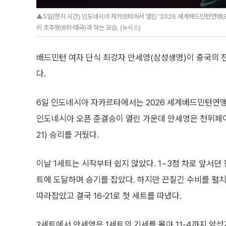
▲5일(현지 시간) 인도네시아 자카르타에서 열린 '2026 세계배드민턴연맹(B
위 초추웡(8위·태국)과 하는 모습. (뉴시스)
배드민턴 여자 단식 최강자 안세영(삼성생명)이 중국의 
다.
6일 인도네시아 자카르타에서는 2026 세계배드민턴연맹(
인도네시아 오픈 준결승이 열린 가운데 안세영은 천위페이에 2대
21) 승리를 거뒀다.
이날 1세트는 시작부터 쉽지 않았다. 1~3점 차로 앞서던
트에 도달하며 승기를 잡았다. 하지만 끈질긴 수비를 펼치
따라잡았고 결국 16-21로 첫 세트를 따냈다.
2세트에서 안세영은 1세트의 기세를 몰아 11-4까지 앞섰