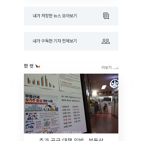
내가 저장한 뉴스 모아보기
내가 구독한 기자 전체보기
한 컷
추가 공급 대책 임박…부동산