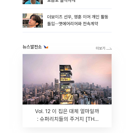
모습도 솔직하게"
더보이즈 선우, 영훈 이어 개인 활동
돌입⋯앳에어리어와 전속계약
뉴스발전소
Vol. 12 이 집은 대체 얼마일까
: 슈퍼리치들의 주거지 [THE
RARE]