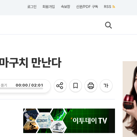
로그인
회원가입
속보창
신문/PDF 구독
RSS
야마구치 만난다
00:00 / 02:01
 듣기