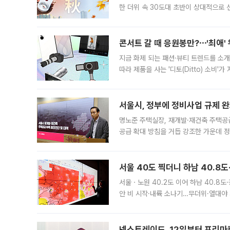
한 더위 속 30도대 초반이 상대적으로
지역에 있었습니다. 7월 말에는 서풍과
콘서트 갈 때 응원봉만?⋯'최애'
지금 화제 되는 패션·뷰티 트렌드를 소개
따라 제품을 사는 '디토(Ditto) 소비
어디일까요? 아이돌 콘서트 시작을 기다
서울시, 정부에 정비사업 규제 완화
명노준 주택실장, 재개발·재건축 주택공
공급 확대 방침을 거듭 강조한 가운데 정
면 반박하고 나섰다. 명노준 서울시 주택
서울 40도 찍더니 하남 40.8도
서울ㆍ노원 40.2도 이어 하남 40.8도
안 비 시작·내륙 소나기…무더위·열대야 
에서도 40도를 웃도는 기온이 관측됐다
의 극심한
넥스트레이드, 12일부터 프리마