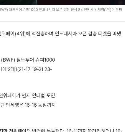
WF) 월드투어 슈퍼1000 인도네시아 오픈 여잔 단식 8강전에서 안세영(1위)이 폰파
전위페이(4위)에 역전승하며 인도네시아 오픈 결승 티켓을 따냈
BWF) 월드투어 슈퍼1000
1(21-17 19-21 23-
 천위페이가 먼저 인터벌 포인
던 안세영은 16-16 동점까지
지만 천위페이의 반격에 든들렸다. 16-11까지 따라잡히더니 18-