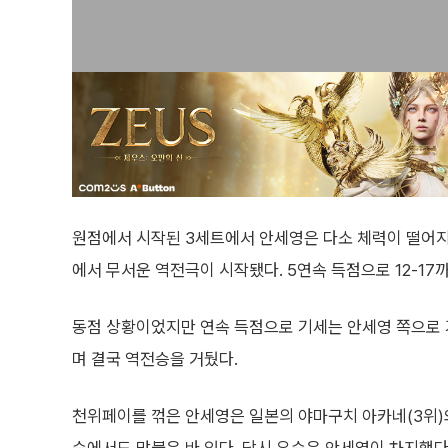
원점에서 시작된 3세트에서 안세영은 다소 체력이 떨어지는 
에서 무서운 역전극이 시작됐다. 5연속 득점으로 12-17까
동점 상황이었지만 연속 득점으로 기세는 안세영 쪽으로 기
며 결국 역전승을 거뒀다.
천위페이를 꺾은 안세영은 일본의 야마구치 아카네(3위)