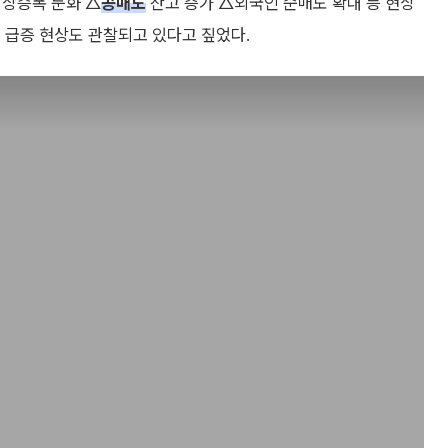
 상승폭 둔화 △
공매도
잔고 증가 △외국인 순매도 확대 등 현상
 급증 현상도 관찰되고 있다고 짚었다.