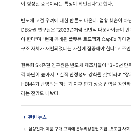
이 형성된 종목이라는 특징이 확인된다"고 했다.
반도체 고점 우려에 대한 반론도 나온다. 업황 훼손이 아
DB증권 연구원은 "2023년처럼 전면적 다운사이클이 반
야 한다"며 "현재 공개된 플랫폼 로드맵과 CapEx 가이
구조 자체가 재편되었다는 사실에 집중해야 한다"고 조언
한동희 SK증권 연구원은 반도체 제조사들이 "3~5년 단
격 하단이 높아지고 실적 안정성도 강화될 것"이라며 "장
HBM4가 반영되는 하반기 이후 판가 상승 압력을 감안하면,
라는 전망도 내놨다.
관련 뉴스
삼성전자, 제품 구매 고객에 온누리상품권 지급…5조원 사회