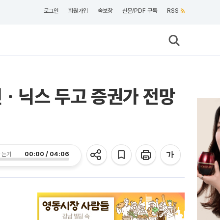
로그인
회원가입
속보창
신문/PDF 구독
RSS
전ㆍ닉스 두고 증권가 전망
00:00 / 04:06
 듣기