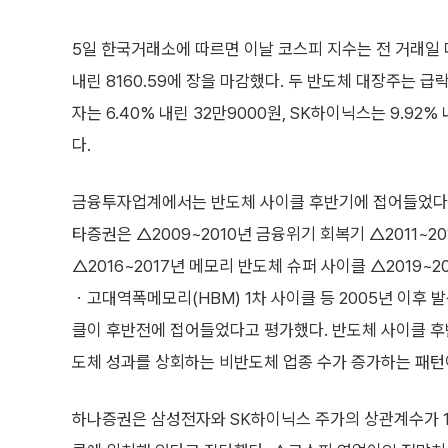
5일 한국거래소에 따르면 이날 코스피 지수는 전 거래일 대비
내린 8160.59에 장을 마감했다. 두 반도체 대장주는 급
자는 6.40% 내린 32만9000원, SK하이닉스는 9.92
다.
금융투자업계에서는 반도체 사이클 후반기에 접어들었다는
타증권은 △2009~2010년 금융위기 회복기 △2011~2
△2016~2017년 메모리 반도체 슈퍼 사이클 △2019~20
ㆍ고대역폭메모리(HBM) 1차 사이클 등 2005년 이후 
클이 후반전에 접어들었다고 평가했다. 반도체 사이클 후반
도체 성과를 상회하는 비반도체 업종 수가 증가하는 패턴
하나증권은 삼성전자와 SK하이닉스 주가의 상관계수가 1