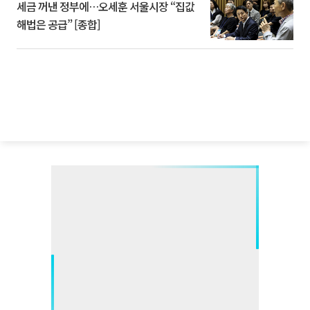
세금 꺼낸 정부에…오세훈 서울시장 “집값
해법은 공급” [종합]