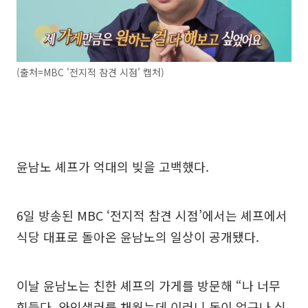
(출처=MBC '전지적 참견 시점' 캡처)
윤남노 셰프가 억대의 빚을 고백했다.
6일 방송된 MBC ‘전지적 참견 시점’에서는 셰프에서
식당 대표로 돌아온 윤남노의 일상이 공개됐다.
이날 윤남노는 친한 셰프의 가게를 방문해 “나 너무
힘들다. 와인샐러를 채웠는데 이러니 돈이 없구나 싶