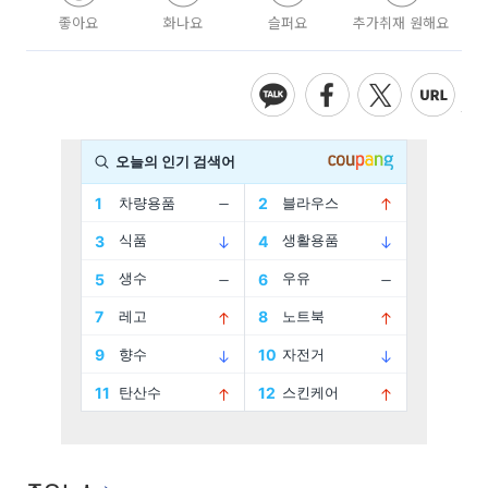
좋아요
화나요
슬퍼요
추가취재 원해요