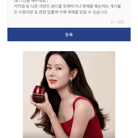
0 / 300