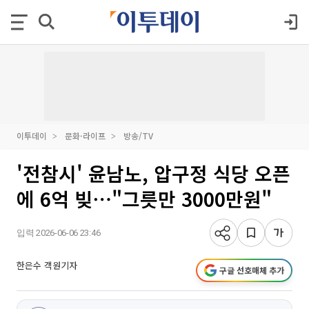
이투데이
문화·라이프
방송/TV
'전참시' 윤남노, 압구정 식당 오픈
에 6억 빚⋯"그릇만 3000만원"
입력 2026-06-06 23:46
한은수 객원기자
구글 선호매체 추가