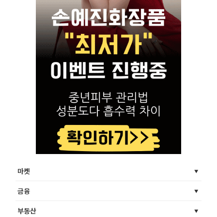
마켓
금융
부동산