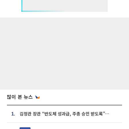
많이 본 뉴스
김정관 장관 “반도체 성과급, 주총 승인 받도록”…상법·자본시장법 개정 시사
1.