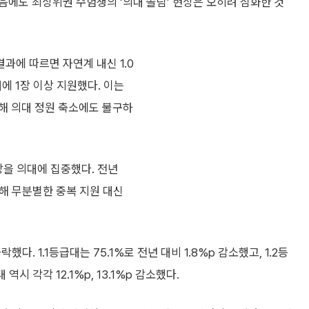
에도 최상위권 수험생의 ‘의대 쏠림’ 현상은 오히려 심화한 것
결과에 따르면 자연계 내신 1.0
의대에 1장 이상 지원했다. 이는
난해 의대 정원 축소에도 불구하
8장을 의대에 집중했다. 전년
려해 무분별한 중복 지원 대신
다. 1.1등급대는 75.1%로 전년 대비 1.8%p 감소했고, 1.2등
 역시 각각 12.1%p, 13.1%p 감소했다.