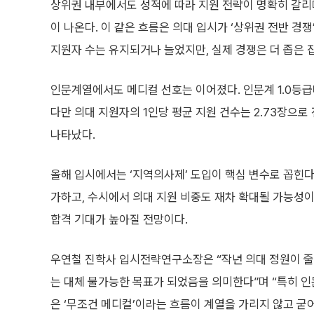
상위권 내부에서도 성적에 따라 지원 전략이 명확히 갈리며
이 나온다. 이 같은 흐름은 의대 입시가 ‘상위권 전반 경
지원자 수는 유지되거나 늘었지만, 실제 경쟁은 더 좁은
인문계열에서도 메디컬 선호는 이어졌다. 인문계 1.0등급
다만 의대 지원자의 1인당 평균 지원 건수는 2.73장으
나타났다.
올해 입시에서는 ‘지역의사제’ 도입이 핵심 변수로 꼽힌다
가하고, 수시에서 의대 지원 비중도 재차 확대될 가능성이
합격 기대가 높아질 전망이다.
우연철 진학사 입시전략연구소장은 “작년 의대 정원이 줄
는 대체 불가능한 목표가 되었음을 의미한다”며 “특히 
은 ‘무조건 메디컬’이라는 흐름이 계열을 가리지 않고 굳