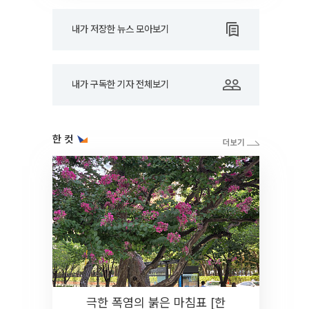
내가 저장한 뉴스 모아보기
내가 구독한 기자 전체보기
한 컷
극한 폭염의 붉은 마침표 [한