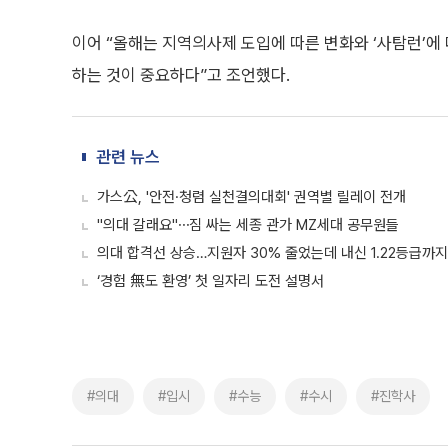
이어 “올해는 지역의사제 도입에 따른 변화와 ‘사탐런’에
하는 것이 중요하다”고 조언했다.
관련 뉴스
가스公, '안전·청렴 실천결의대회' 권역별 릴레이 전개
"의대 갈래요"⋯짐 싸는 세종 관가 MZ세대 공무원들
의대 합격선 상승…지원자 30% 줄었는데 내신 1.22등급까지
‘경험 無도 환영’ 첫 일자리 도전 설명서
#의대
#입시
#수능
#수시
#진학사