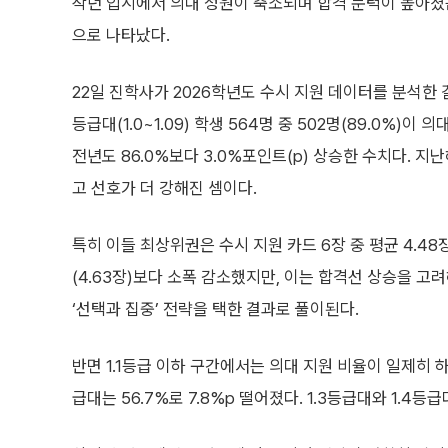
작년 입시에서 의대 정원이 축소되며 합격 문턱이 높아졌음
으로 나타났다.
22일 진학사가 2026학년도 수시 지원 데이터를 분석한 
등급대(1.0~1.09) 학생 564명 중 502명(89.0%)이 
전년도 86.0%보다 3.0%포인트(p) 상승한 수치다. 지
고 선호가 더 강해진 셈이다.
특히 이들 최상위권은 수시 지원 카드 6장 중 평균 4.4
(4.63장)보다 소폭 감소했지만, 이는 합격선 상승을 고
‘선택과 집중’ 전략을 택한 결과로 풀이된다.
반면 1.1등급 이하 구간에서는 의대 지원 비율이 일제히 하락했
급대는 56.7%로 7.8%p 떨어졌다. 1.3등급대와 1.4등급대