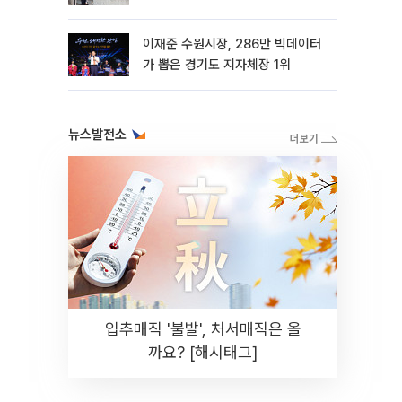
이재준 수원시장, 286만 빅데이터
가 뽑은 경기도 지자체장 1위
뉴스발전소
입추매직 '불발', 처서매직은 올
까요? [해시태그]