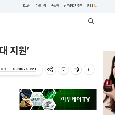
로그인
회원가입
속보창
신문/PDF 구독
RSS
대 지원’
00:00 / 03:21
 듣기