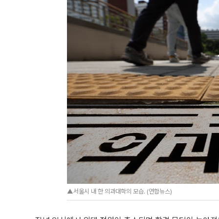
▲서울시 내 한 의과대학의 모습. (연합뉴스)