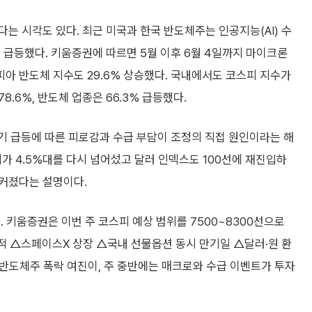
는 시각도 있다. 최근 미국과 한국 반도체주는 인공지능(AI) 수
 급등했다. 키움증권에 따르면 5월 이후 6월 4일까지 마이크론
델피아 반도체 지수도 29.6% 상승했다. 국내에서도 코스피 지수가
8.6%, 반도체 업종은 66.3% 급등했다.
기 급등에 따른 피로감과 수급 부담이 조정의 직접 원인이라는 해
리가 4.5%대를 다시 넘어섰고 달러 인덱스도 100선에 재진입하
커졌다는 설명이다.
 키움증권은 이번 주 코스피 예상 범위를 7500~8300선으로
적 △스페이스X 상장 △국내 선물옵션 동시 만기일 △달러·원 환
국 반도체주 폭락 여진이, 주 중반에는 매크로와 수급 이벤트가 투자