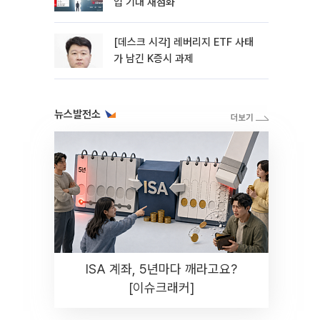
입 기대 재점화
[데스크 시각] 레버리지 ETF 사태
가 남긴 K증시 과제
뉴스발전소
ISA 계좌, 5년마다 깨라고요?
[이슈크래커]