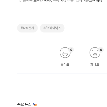
블랙록 토큰화 MMF, 유럽 시장 진출∙∙∙스테이블코인 확장
#삼성전자
#SK하이닉스
0
0
좋아요
화나요
주요 뉴스