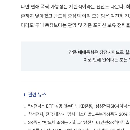
다만 연쇄 폭락 가능성은 제한적이라는 진단도 나온다. 최근
준까지 낮아졌고 반도체 중심의 이익 모멘텀은 여전히 견
더라도 투매 동참보다는 관망 및 기존 포지션 보유 전략을
장중 매매동향은 잠정치이므로 실
이로 인해 일어나는 모든
관련 뉴스
"삼전닉스 ETF 성공 잇는다"…KB운용, '삼성전자SK하이닉스
삼성전자, 전국 매장서 ‘감사 페스티벌’…온누리상품권 20%
SK증권 “반도체 조정은 기회…삼성전자 61만원·SK하이닉스 