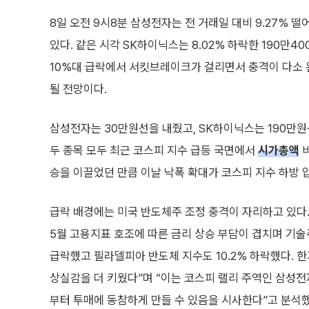
8일 오전 9시8분 삼성전자는 전 거래일 대비 9.27% 떨
있다. 같은 시각 SK하이닉스는 8.02% 하락한 190만40
10%대 급락에서 서킷브레이크가 걸리면서 충격이 다소 
될 전망이다.
삼성전자는 30만원선을 내줬고, SK하이닉스는 190만원
두 종목 모두 최근 코스피 지수 급등 국면에서
시가총액
비
승을 이끌었던 만큼 이날 낙폭 확대가 코스피 지수 하방 
급락 배경에는 미국 반도체주 조정 충격이 자리하고 있다.
5월 고용지표 호조에 따른 금리 상승 부담이 겹치며 기술주 
급락했고 필라델피아 반도체 지수도 10.2% 하락했다. 
상실감을 더 키웠다”며 “이는 코스피 랠리 주역인 삼성전
부터 투매에 동참하게 만들 수 있음을 시사한다”고 분석했