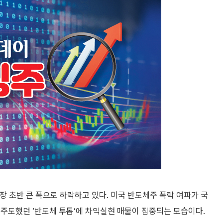
 초반 큰 폭으로 하락하고 있다. 미국 반도체주 폭락 여파가 국
주도했던 ‘반도체 투톱’에 차익실현 매물이 집중되는 모습이다.