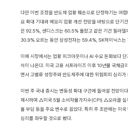
다만 이번 조정을 반도체 업황 훼손으로 단정하기는 어렵다
요 확대 기대와 메모리 업황 개선 전망을 바탕으로 단기간
은 92.5%, 샌디스크는 60.5% 올랐고 같은 기간 필라
30.9% 오르는 동안 삼성전자는 59.4%, SK하이닉스는 7
이에 시장에서는 업황 피크아웃이나 AI 수요 둔화보다 단
석이 나온다. 미국 고용 서프라이즈 이후 10년물 국채금
면서 고밸류 성장주와 반도체주에 대한 위험회피 심리가 
이번 주 국내 증시는 변동성 확대 구간에 들어설 전망이다.
제시하며 △미국 5월 소비자물가지수(CPI) △오라클 실
율 부담 등을 주요 변수로 꼽았다. 특히 주 초반에는 미
심리를 좌우할 것으로 봤다.