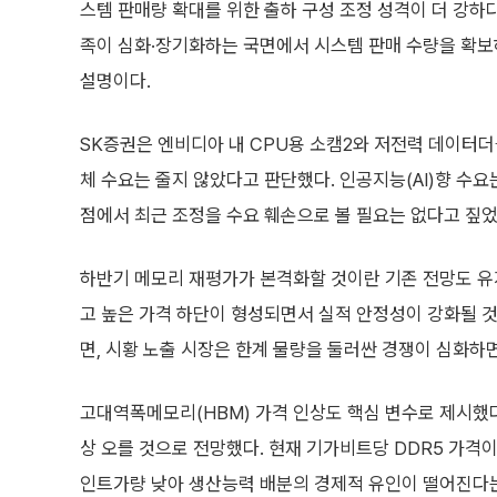
스템 판매량 확대를 위한 출하 구성 조정 성격이 더 강하
족이 심화·장기화하는 국면에서 시스템 판매 수량을 확
설명이다.
SK증권은 엔비디아 내 CPU용 소캠2와 저전력 데이터더블
체 수요는 줄지 않았다고 판단했다. 인공지능(AI)향 수
점에서 최근 조정을 수요 훼손으로 볼 필요는 없다고 짚었
하반기 메모리 재평가가 본격화할 것이란 기존 전망도 유
고 높은 가격 하단이 형성되면서 실적 안정성이 강화될 
면, 시황 노출 시장은 한계 물량을 둘러싼 경쟁이 심화하
고대역폭메모리(HBM) 가격 인상도 핵심 변수로 제시했다. 
상 오를 것으로 전망했다. 현재 기가비트당 DDR5 가격이
인트가량 낮아 생산능력 배분의 경제적 유인이 떨어진다