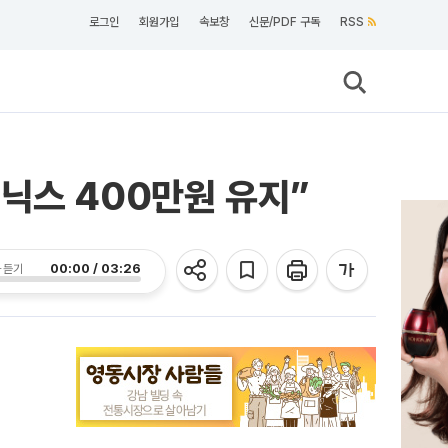
로그인
회원가입
속보창
신문/PDF 구독
RSS
닉스 400만원 유지”
00:00 / 03:26
 듣기