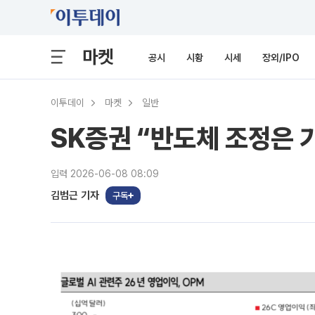
마켓
공시
시황
시세
장외/IPO
이투데이
마켓
일반
SK증권 “반도체 조정은 
입력 2026-06-08 08:09
김범근 기자
구독