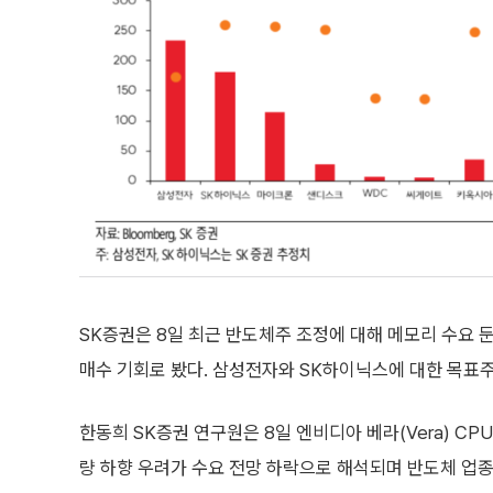
SK증권은 8일 최근 반도체주 조정에 대해 메모리 수요 
매수 기회로 봤다. 삼성전자와 SK하이닉스에 대한 목표주가
한동희 SK증권 연구원은 8일 엔비디아 베라(Vera) CPU
량 하향 우려가 수요 전망 하락으로 해석되며 반도체 업종