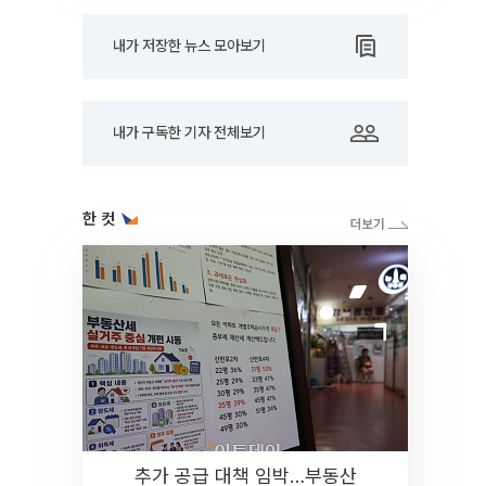
내가 저장한 뉴스 모아보기
내가 구독한 기자 전체보기
한 컷
추가 공급 대책 임박…부동산